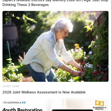
no se la da por ahora. Por ello, jugar la
Colón de Santa Fe
sería su principal objetivo para regresar
Copa Libertadores
a la
ya le hizo la oferta
Selección Peruana. Melgar FBC
que sería mejor la que ofreció
que jugará la
Alianza Lima
.
Copa Sudamericana
Universitario: ¿cómo van las
NO TE LO PIERDAS:
negociaciones con Luis Tejada y Alberto Rodríguez?