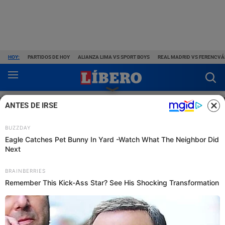
HOY:
PARTIDOS DE HOY
ALIANZA LIMA VS SPORT BOYS
REAL MADRID VS FERENCV
ÚLTIMAS NOTICIAS
FÚTBOL PERUANO
F. INTERNACIONAL
DE
ANTES DE IRSE
LO ÚLTIMO
Tabla del Clausura y Acumulado tras empate de 'U' y Cristal
Fútbol Peruano
Melgar FBC se lo quita a
Alianza Lima y está cerca de
contratar a Diego Mayora
Alianza Lima le hizo una buena oferta a Diego Mayora.
Sin embargo, jugar la Copa Libertadores con Melgar FBC