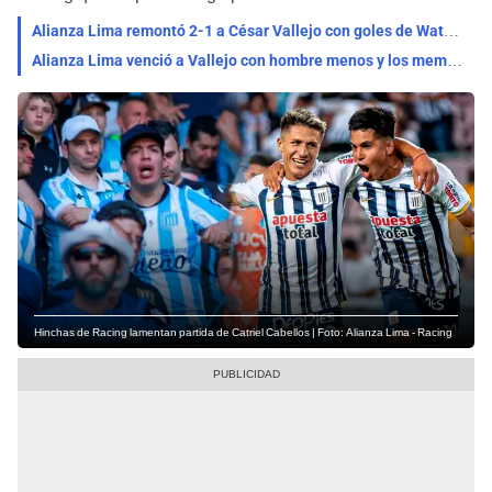
Alianza Lima remontó 2-1 a César Vallejo con goles de Waterman y Cabellos por la Liga 1 2024
Alianza Lima venció a Vallejo con hombre menos y los memes invadieron las redes sociales
Hinchas de Racing lamentan partida de Catriel Cabellos | Foto: Alianza Lima - Racing