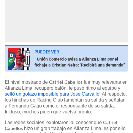
PUEDES VER
:
Unión Comercio avisa a Alianza Lima por el
fichaje a Cristian Neira: "Recibirá una demanda"
El nivel mostrado de
fue muy relevante en
Catriel Cabellos
Alianza Lima: recuperó balón, le puso ritmo al equipo y
selló un golazo imposible para José Carvallo
. Al respecto,
los hinchas de Racing Club lamentan su salida y señalan
a Fernando Gago como el responsable de su salida.
Incluso, muchos piden que vuelva pronto.
Las redes sociales 'explotaron' al conocer que
Catriel
hizo un gran trabajo en Alianza Lima, es por ello
Cabellos