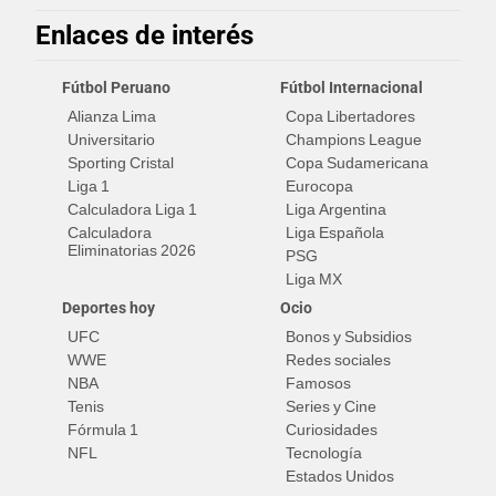
Enlaces de interés
Fútbol Peruano
Fútbol Internacional
Alianza Lima
Copa Libertadores
Universitario
Champions League
Sporting Cristal
Copa Sudamericana
Liga 1
Eurocopa
Calculadora Liga 1
Liga Argentina
Calculadora
Liga Española
Eliminatorias 2026
PSG
Liga MX
Deportes hoy
Ocio
UFC
Bonos y Subsidios
WWE
Redes sociales
NBA
Famosos
Tenis
Series y Cine
Fórmula 1
Curiosidades
NFL
Tecnología
Estados Unidos