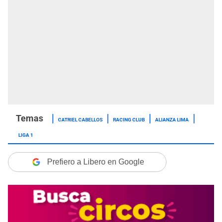
CATRIEL CABELLOS
RACING CLUB
ALIANZA LIMA
LIGA 1
Prefiero a Libero en Google