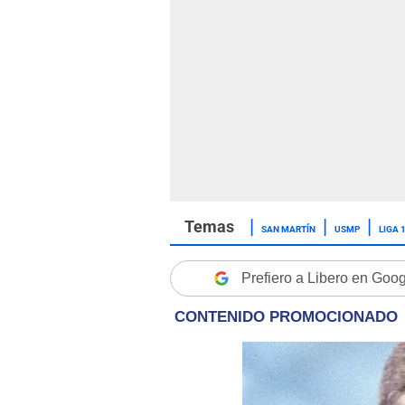
SAN MARTÍN
USMP
LIGA 
Prefiero a Libero en Goo