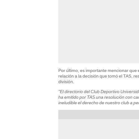
Por último, es importante mencionar que 
relación a la decisión que tomó el TAS, r
división.
"El directorio del Club Deportivo Univers
ha emitido por TAS una resolución con ca
ineludible el derecho de nuestro club a p