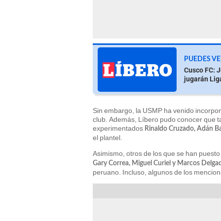
PUEDES VE
Cusco FC: J
jugarán Lig
Sin embargo, la USMP ha venido incorpora
club. Además, Líbero pudo conocer que t
experimentados
Rinaldo Cruzado, Adán Bal
el plantel.
Asimismo, otros de los que se han puesto 
Gary Correa, Miguel Curiel y Marcos Delga
peruano. Incluso, algunos de los menciona