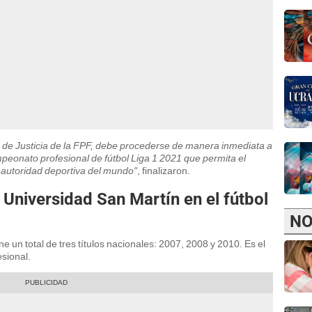
n de Justicia de la FPF, debe procederse de manera inmediata a
campeonato profesional de fútbol Liga 1 2021 que permita el
 autoridad deportiva del mundo"
, finalizaron.
a Universidad San Martín en el fútbol
NO
ne un total de tres títulos nacionales: 2007, 2008 y 2010. Es el
sional.