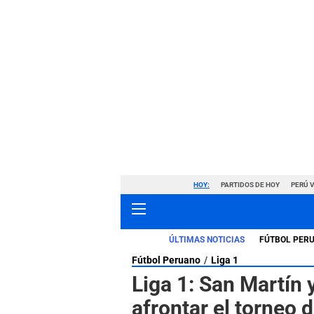
HOY:
PARTIDOS DE HOY
PERÚ 
ÚLTIMAS NOTICIAS
FÚTBOL PER
Fútbol Peruano
Liga 1
Liga 1: San Martín y
afrontar el torneo 