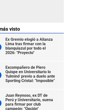
más visto
Ex Gremio elogió a Alianza
Lima tras firmar con la
blanquiazul por todo el
2026: "Proyecto"
Excompañero de Piero
Quispe en Universitario lo
'fulminó' previo a duelo ante
Sporting Cristal: "Imposible"
Juan Reynoso, ex DT de
Perú y Universitario, suena
para firmar por club
campeón: "Opción"