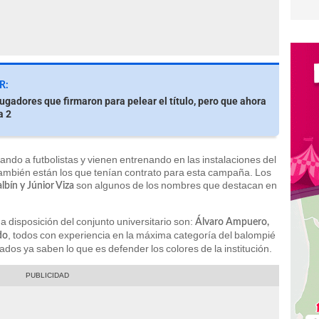
R:
ugadores que firmaron para pelear el título, pero que ahora
a 2
ndo a futbolistas y vienen entrenando en las instalaciones del
ambién están los que tenían contrato para esta campaña. Los
son algunos de los nombres que destacan en
bín y Júnior Viza
a disposición del conjunto universitario son:
Álvaro Ampuero,
, todos con experiencia en la máxima categoría del balompié
do
dos ya saben lo que es defender los colores de la institución.