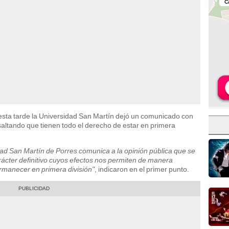
esta tarde la Universidad San Martín dejó un comunicado con
esaltando que tienen todo el derecho de estar en primera
idad San Martín de Porres comunica a la opinión pública que se
rácter definitivo cuyos efectos nos permiten de manera
ermanecer en primera división"
, indicaron en el primer punto.