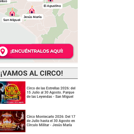
¡VAMOS AL CIRCO!
Circo de las Estrellas 2026: del
15 Julio al 30 Agosto. Parque
de las Leyendas - San Miguel
Circo Montecarlo 2026: Del 17
de Julio hasta el 30 Agosto en
Círculo Militar - Jesús María