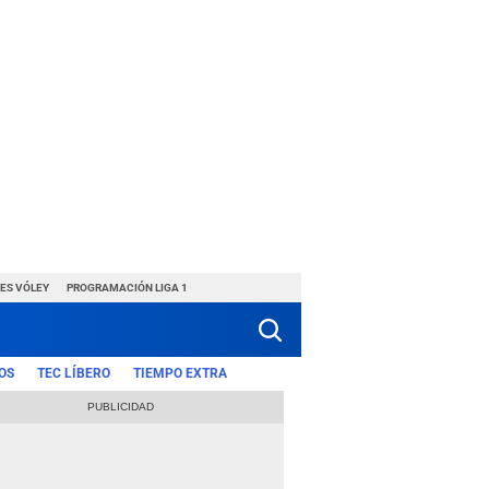
ES VÓLEY
PROGRAMACIÓN LIGA 1
OS
TEC LÍBERO
TIEMPO EXTRA