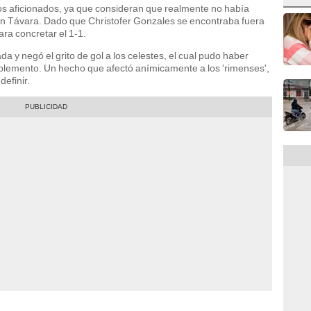
os aficionados, ya que consideran que realmente no había
tín Távara. Dado que Christofer Gonzales se encontraba fuera
ara concretar el 1-1.
a y negó el grito de gol a los celestes, el cual pudo haber
omplemento. Un hecho que afectó anímicamente a los 'rimenses',
definir.