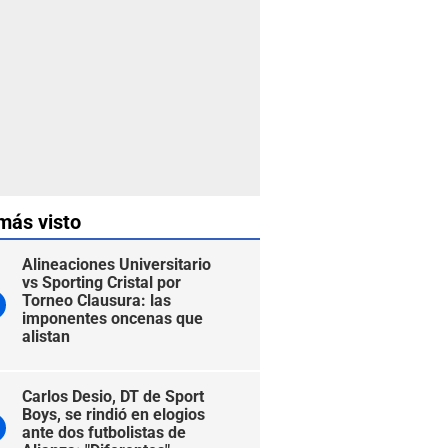
más visto
Alineaciones Universitario
vs Sporting Cristal por
Torneo Clausura: las
imponentes oncenas que
alistan
Carlos Desio, DT de Sport
Boys, se rindió en elogios
ante dos futbolistas de