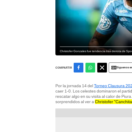
Christofer Gonzales fue tendencia tras derrota de Sport
Siguenos e
COMPARTIR
Por la jornada 14 del
Torneo Clausura 20
caer 1-0. Los celestes dominaron el parti
rescatar algo en su visita al calor de Pi
sorprendidos al ver a
Christofer "Canchit