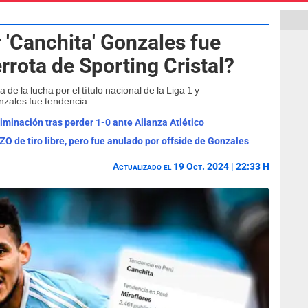
 'Canchita' Gonzales fue
rota de Sporting Cristal?
de la lucha por el título nacional de la Liga 1 y
nzales fue tendencia.
liminación tras perder 1-0 ante Alianza Atlético
 de tiro libre, pero fue anulado por offside de Gonzales
Actualizado el 19 Oct. 2024 | 22:33 H