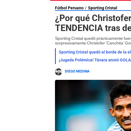
Fútbol Peruano
Sporting Cristal
¿Por qué Christofer
TENDENCIA tras der
Sporting Cristal quedó prácticamente fuera 
sorpresivamente Christofer 'Canchita' Go
Sporting Cristal quedó al borde de la e
¡Jugada Polémica! Távara anotó GOLAZO
DIEGO MEDINA