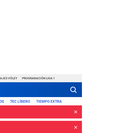
HAJES VÓLEY
PROGRAMACIÓN LIGA 1
OS
TEC LÍBERO
TIEMPO EXTRA