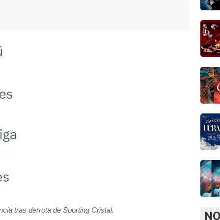
cia tras derrota de Sporting Cristal.
NO