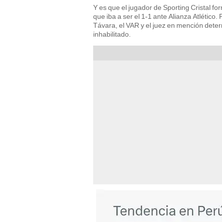
Y es que el jugador de Sporting Cristal for
que iba a ser el 1-1 ante Alianza Atlético
Távara, el VAR y el juez en mención deter
inhabilitado.