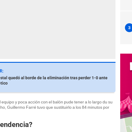
3
R:
istal quedó al borde de la eliminación tras perder 1-0 ante
ético
 el equipo y poca acción con el balón pude tener a lo largo du su
o, Guillermo Farré tuvo que sustituirlo a los 84 minutos por
 tendencia?