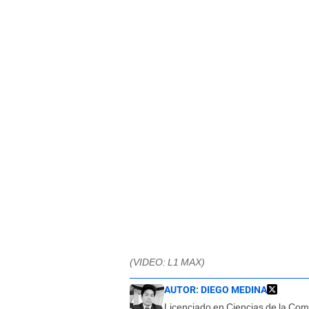
(VIDEO: L1 MAX)
AUTOR:
DIEGO MEDINA
Licenciado en Ciencias de la Co