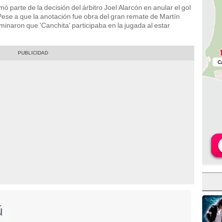
mó parte de la decisión del árbitro Joel Alarcón en anular el gol
. Pese a que la anotación fue obra del gran remate de Martín
minaron que 'Canchita' participaba en la jugada al estar