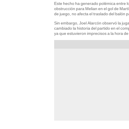
Este hecho ha generado polémica entre l
obstrucción para Melian en el gol de Mar
de juego, no afecta el traslado del balón p
Sin embargo, Joel Alarcón observó la jugad
cambiado la historia del partido en el c
ya que estuvieron imprecisos a la hora de 