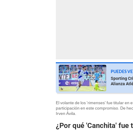
PUEDES VE
Sporting Cr
Alianza Atl
El volante de los 'rimenses' fue titular en
participación en este compromiso. De hech
Irven Ávila.
¿Por qué 'Canchita' fue