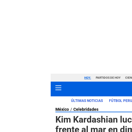
HOY:
PARTIDOS DE HOY
CIE
ÚLTIMAS NOTICIAS
FÚTBOL PER
México
Celebridades
Kim Kardashian luc
frente al mar en di