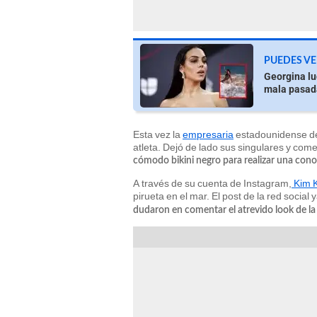
PUEDES VE
Georgina lu
mala pasad
Esta vez la
empresaria
estadounidense de
atleta. Dejó de lado sus singulares y com
cómodo bikini negro para realizar una con
A través de su cuenta de Instagram,
Kim 
pirueta en el mar. El post de la red socia
dudaron en comentar el atrevido look de l