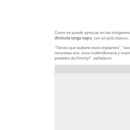
Como se puede apreciar en las imágenes, l
, con un polo blanco,
diminuta tanga negra
"Tienes que quitarte esos implantes", "w
necesitas eso, eres multimillonaria y mamá
pasteles de Kimmy!", señalaron.