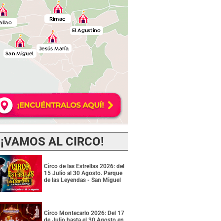
¡VAMOS AL CIRCO!
Circo de las Estrellas 2026: del
15 Julio al 30 Agosto. Parque
de las Leyendas - San Miguel
Circo Montecarlo 2026: Del 17
de Julio hasta el 30 Agosto en