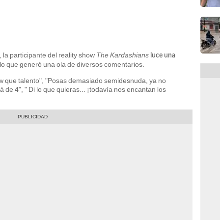
a participante del reality show
The Kardashians
luce una
 lo que generó una ola de diversos comentarios.
ow que talento", "Posas demasiado semidesnuda, ya no
 de 4", " Di lo que quieras... ¡todavía nos encantan los