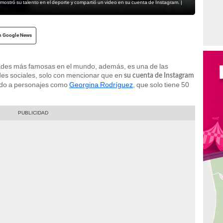
ostró su talento en el deporte y compartió un video en su cuenta de Instagram. |
n Google News
ades más famosas en el mundo, además, es una de las
des sociales, solo con mencionar que en
su cuenta de Instagram
ndo a personajes como
Georgina Rodríguez
, que solo tiene 50