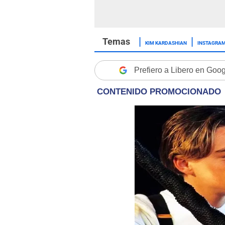
KIM KARDASHIAN
INSTAGRA
Prefiero a Libero en Goo