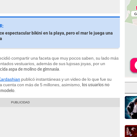
R:
ce espectacular bikini en la playa, pero el mar le juega una
a
cidió compartir una faceta que muy pocos saben, su lado más
entados vestuarios, además de sus lujosas joyas, por un
.
ocida aspa de molino de gimnasia
Kardashian
publicó instantáneas y un video de lo que fue su
l ya cuenta con más de 5 millones, asimismo,
los usuarios no
.
a modelo