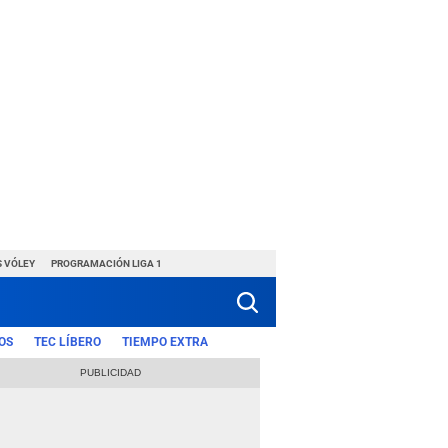
S VÓLEY
PROGRAMACIÓN LIGA 1
OS
TEC LÍBERO
TIEMPO EXTRA