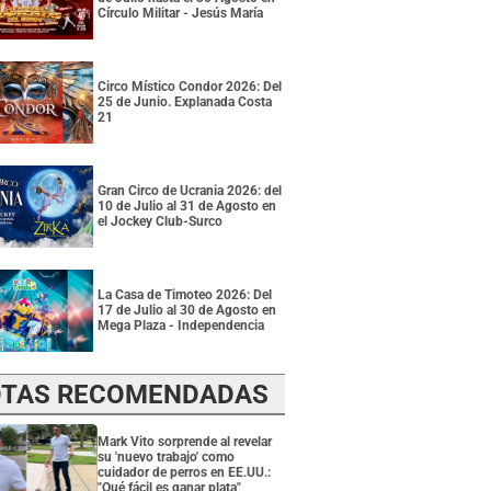
Círculo Militar - Jesús María
Circo Místico Condor 2026: Del
25 de Junio. Explanada Costa
21
Gran Circo de Ucrania 2026: del
10 de Julio al 31 de Agosto en
el Jockey Club-Surco
La Casa de Timoteo 2026: Del
17 de Julio al 30 de Agosto en
Mega Plaza - Independencia
TAS RECOMENDADAS
Mark Vito sorprende al revelar
su 'nuevo trabajo' como
cuidador de perros en EE.UU.:
"Qué fácil es ganar plata"