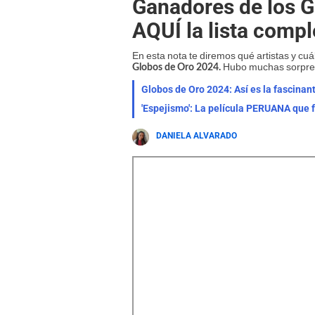
Ganadores de los G
AQUÍ la lista compl
En esta nota te diremos qué artistas y cuá
Hubo muchas sorpres
Globos de Oro 2024.
Globos de Oro 2024: Así es la fascinant
'Espejismo': La película PERUANA que 
DANIELA ALVARADO