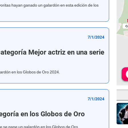
voritas hayan ganado un galardón en esta edición de los
7/1/2024
ategoría Mejor actriz en una serie
alardón en los Globos de Oro 2024.
7/1/2024
tegoría en los Globos de Oro
e se gane un galardón en los Globos de Oro.