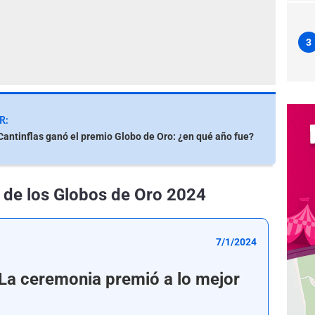
3
R:
Cantinflas ganó el premio Globo de Oro: ¿en qué año fue?
s de los Globos de Oro 2024
7/1/2024
La ceremonia premió a lo mejor