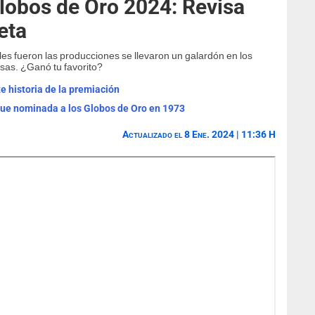
lobos de Oro 2024: Revisa
eta
les fueron las producciones se llevaron un galardón en los
as. ¿Ganó tu favorito?
e historia de la premiación
fue nominada a los Globos de Oro en 1973
Actualizado el 8 Ene. 2024 | 11:36 H