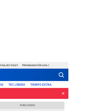
ICHAJES VÓLEY
PROGRAMACIÓN LIGA 1
OS
TEC LÍBERO
TIEMPO EXTRA