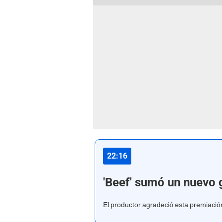
22:16
'Beef' sumó un nuevo 
El productor agradeció esta premiación