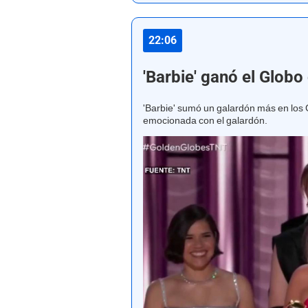
22:06
'Barbie' ganó el Globo 
'Barbie' sumó un galardón más en los
emocionada con el galardón.