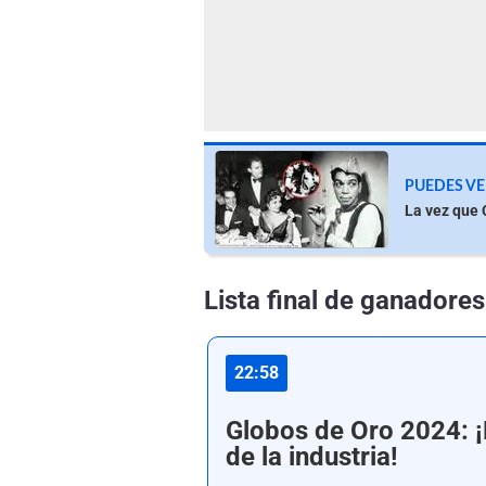
PUEDES VE
La vez que 
Lista final de ganadore
22:58
Globos de Oro 2024: ¡
de la industria!