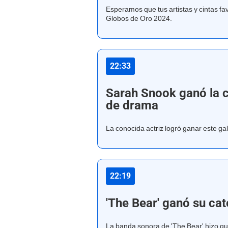
Esperamos que tus artistas y cintas fa
Globos de Oro 2024.
22:33
Sarah Snook ganó la c
de drama
La conocida actriz logró ganar este g
22:19
'The Bear' ganó su ca
La banda sonora de 'The Bear' hizo qu