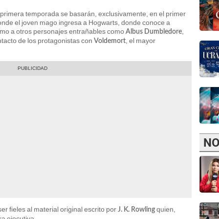
a primera temporada se basarán, exclusivamente, en el primer
onde el joven mago ingresa a Hogwarts, donde conoce a
como a otros personajes entrañables como
,
Albus Dumbledore
ntacto de los protagonistas con
, el mayor
Voldemort
NO
r fieles al material original escrito por
quien,
J. K. Rowling
a ejecutiva.