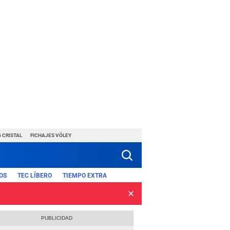
 CRISTAL
FICHAJES VÓLEY
OS
TEC LÍBERO
TIEMPO EXTRA