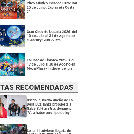
Circo Místico Condor 2026: Del
25 de Junio. Explanada Costa
21
Gran Circo de Ucrania 2026: del
10 de Julio al 31 de Agosto en
el Jockey Club-Surco
La Casa de Timoteo 2026: Del
17 de Julio al 30 de Agosto en
Mega Plaza - Independencia
TAS RECOMENDADAS
Óscar Jr., nuevo dueño de La
Bella Luz, lanza propuesta a
Naldy Saldaña tras denuncia:
“Va a haber otro tipo de ley”
Senamhi advierte llegada de