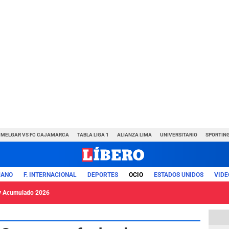
MELGAR VS FC CAJAMARCA
TABLA LIGA 1
ALIANZA LIMA
UNIVERSITARIO
SPORTING
UANO
F. INTERNACIONAL
DEPORTES
OCIO
ESTADOS UNIDOS
VIDE
y Acumulado 2026