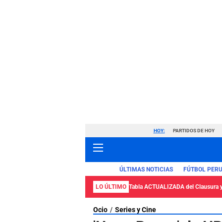
HOY:
PARTIDOS DE HOY
ÚLTIMAS NOTICIAS
FÚTBOL PER
LO ÚLTIMO
Tabla ACTUALIZADA del Clausura 
Ocio
Series y Cine