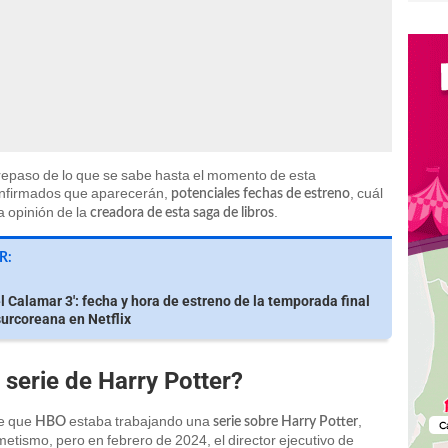
 repaso de lo que se sabe hasta el momento de esta
onfirmados que aparecerán,
, cuál
potenciales fechas de estreno
a opinión de la
.
creadora de esta saga de libros
R:
el Calamar 3': fecha y hora de estreno de la temporada final
surcoreana en Netflix
 serie de Harry Potter?
de que
estaba trabajando una
,
HBO
serie sobre Harry Potter
tismo, pero en febrero de 2024, el director ejecutivo de