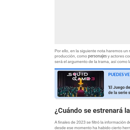
Por ello, en la siguiente nota haremos un
producción, como
y actores c
personajes
será el argumento de la trama, así como l
PUEDES VE
'El Juego d
de la serie 
¿Cuándo se estrenará la
A finales de 2023 se filtró la información 
desde ese momento ha habido cierto herme