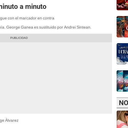
inuto a minuto
sigue con el marcador en contra
ía. George Ganea es sustituido por Andrei Sintean.
NO
rge Álvarez