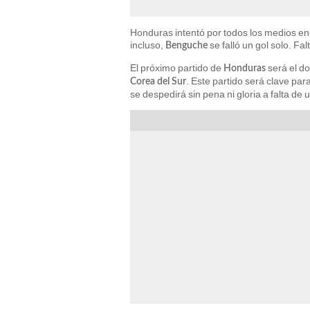
Honduras intentó por todos los medios en
incluso,
se falló un gol solo. Fal
Benguche
El próximo partido de
será el d
Honduras
. Este partido será clave par
Corea del Sur
se despedirá sin pena ni gloria a falta de 