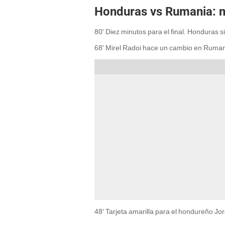
Honduras vs Rumania: m
80' Diez minutos para el final. Honduras 
68' Mirel Radoi hace un cambio en Ruman
48' Tarjeta amarilla para el hondureño Jo