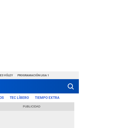
ES VÓLEY
PROGRAMACIÓN LIGA 1
OS
TEC LÍBERO
TIEMPO EXTRA