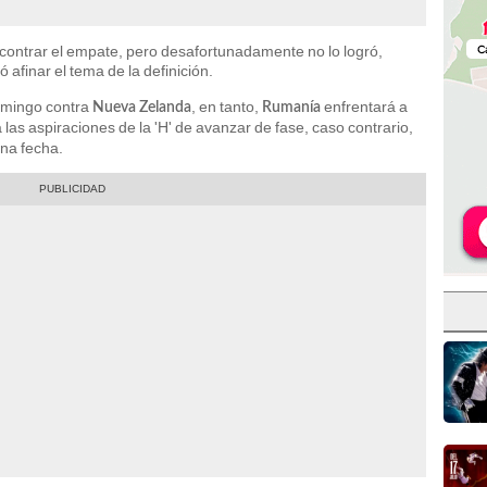
contrar el empate, pero desafortunadamente no lo logró,
tó afinar el tema de la definición.
omingo contra
, en tanto,
enfrentará a
Nueva Zelanda
Rumanía
a las aspiraciones de la 'H' de avanzar de fase, caso contrario,
una fecha.