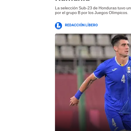
La selección Sub-23 de Honduras tuvo un
por el grupo B por los Juegos Olímpicos.
REDACCIÓN LÍBERO