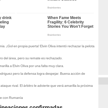
l en propia puerta! Elvin Oliva intentó rechazar la pelota
o del área, pero su remate es rechazado.
rilla a Elvin Oliva por una falta muy clara.
driguez pero la defensa logra despejar. Buena acción de
taque rival. El árbitro le advierte que verá amarilla la próxima
ide con Rumanía
ineaciones confirmadas