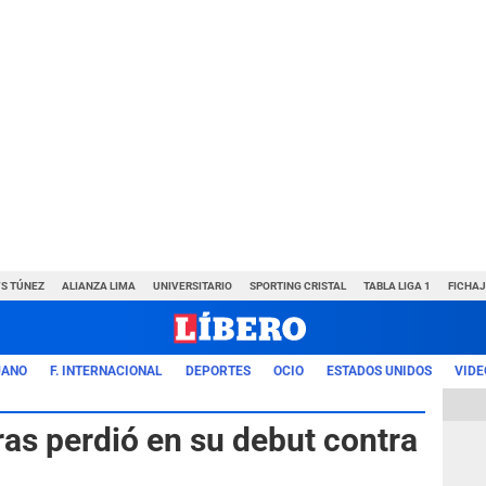
VS TÚNEZ
ALIANZA LIMA
UNIVERSITARIO
SPORTING CRISTAL
TABLA LIGA 1
FICHAJ
UANO
F. INTERNACIONAL
DEPORTES
OCIO
ESTADOS UNIDOS
VIDE
as perdió en su debut contra