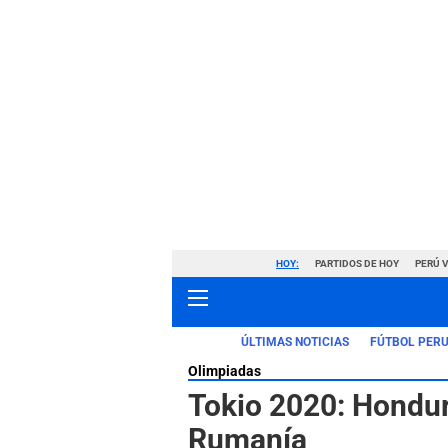
HOY:
PARTIDOS DE HOY
PERÚ 
ÚLTIMAS NOTICIAS
FÚTBOL PER
Olimpiadas
Tokio 2020: Hondur
Rumanía