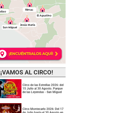
¡VAMOS AL CIRCO!
Circo de las Estrellas 2026: del
15 Julio al 30 Agosto. Parque
de las Leyendas - San Miguel
Circo Montecarlo 2026: Del 17
de Julio hasta el 30 Agosto en