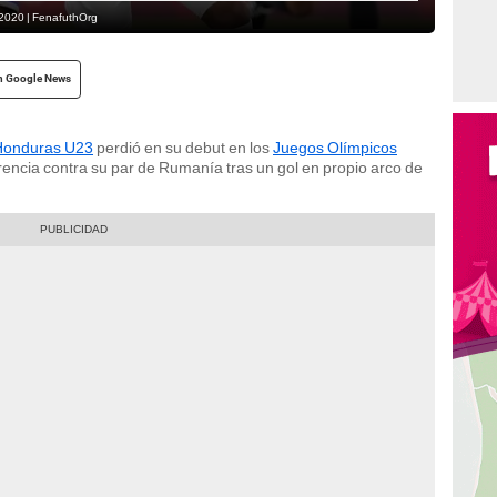
 2020 | FenafuthOrg
n Google News
Honduras U23
perdió en su debut en los
Juegos Olímpicos
erencia contra su par de Rumanía tras un gol en propio arco de