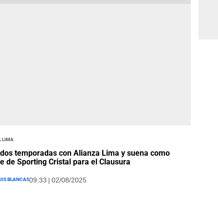
 Lima
dos temporadas con Alianza Lima y suena como
je de Sporting Cristal para el Clausura
uis Blancas
09:33 | 02/08/2025