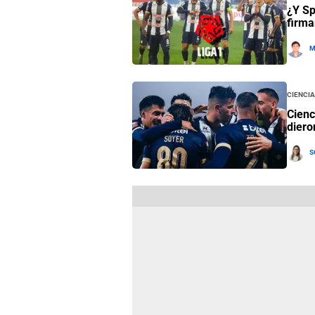
¿Y Sp
firma
M
Cienci
Cienc
diero
S