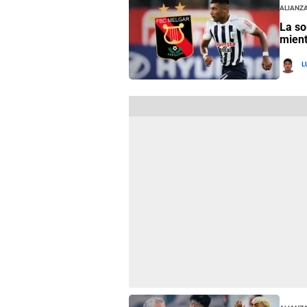
Alianza
La so
mient
L
Alianza