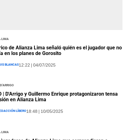
 Lima
rico de Alianza Lima señaló quién es el jugador que no
ía en los planes de Gorosito
uis Blancas
12:22 | 04/07/2025
D'Arrigo
 | D'Arrigo y Guillermo Enrique protagonizaron tensa
sión en Alianza Lima
edacción Líbero
18:48 | 10/05/2025
 Lima