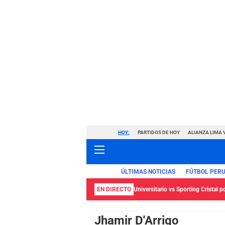
HOY:
PARTIDOS DE HOY
ALIANZA LIMA 
ÚLTIMAS NOTICIAS
FÚTBOL PER
EN DIRECTO
Universitario vs Sporting Cristal p
Jhamir D'Arrigo