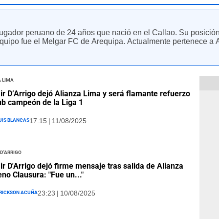
jugador peruano de 24 años que nació en el Callao. Su posició
equipo fue el Melgar FC de Arequipa. Actualmente pertenece a 
 Lima
r D’Arrigo dejó Alianza Lima y será flamante refuerzo
ub campeón de la Liga 1
uis Blancas
17:15 | 11/08/2025
D'Arrigo
r D'Arrigo dejó firme mensaje tras salida de Alianza
eno Clausura: "Fue un..."
rickson Acuña
23:23 | 10/08/2025