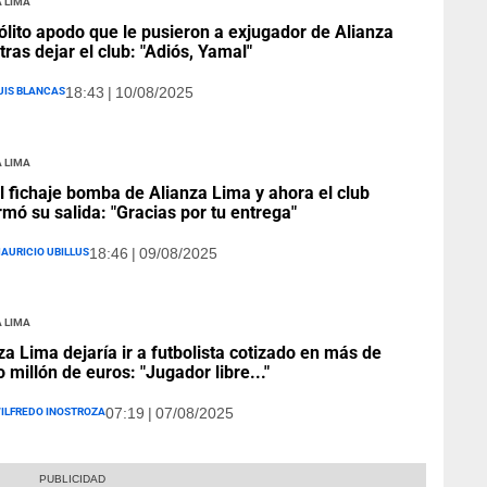
sólito apodo que le pusieron a exjugador de Alianza
tras dejar el club: "Adiós, Yamal"
uis Blancas
18:43 | 10/08/2025
 Lima
l fichaje bomba de Alianza Lima y ahora el club
rmó su salida: "Gracias por tu entrega"
auricio Ubillus
18:46 | 09/08/2025
 Lima
za Lima dejaría ir a futbolista cotizado en más de
 millón de euros: "Jugador libre..."
ilfredo Inostroza
07:19 | 07/08/2025