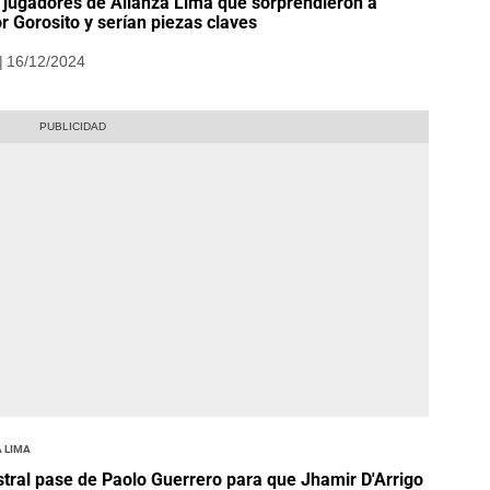
 jugadores de Alianza Lima que sorprendieron a
r Gorosito y serían piezas claves
| 16/12/2024
 Lima
tral pase de Paolo Guerrero para que Jhamir D'Arrigo