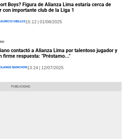
ort Boys? Figura de Alianza Lima estaría cerca de
r con importante club de la Liga 1
auricio Ubillus
15:12 | 01/08/2025
ano
iano contactó a Alianza Lima por talentoso jugador y
n firme respuesta: "Préstamo..."
olange Banchon
13:24 | 12/07/2025