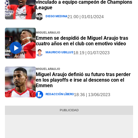
vinculado a equipo campeón de Champions
League
Diego Medina
21:00 | 01/01/2024
Miguel Araujo
Emmen se despidió de Miguel Araujo tras
cuatro años en el club con emotivo video
Mauricio Ubillus
18:19 | 01/07/2023
Miguel Araujo
Miguel Araujo definió su futuro tras perder
en los playoffs e irse al descenso con el
Emmen
Redacción Líbero
18:36 | 13/06/2023