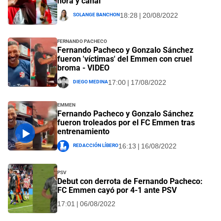
hora y canal
Solange Banchon
18:28 | 20/08/2022
Fernando Pacheco
Fernando Pacheco y Gonzalo Sánchez
fueron 'víctimas' del Emmen con cruel
broma - VIDEO
Diego Medina
17:00 | 17/08/2022
Emmen
Fernando Pacheco y Gonzalo Sánchez
fueron troleados por el FC Emmen tras
entrenamiento
Redacción Líbero
16:13 | 16/08/2022
PSV
Debut con derrota de Fernando Pacheco:
FC Emmen cayó por 4-1 ante PSV
17:01 | 06/08/2022