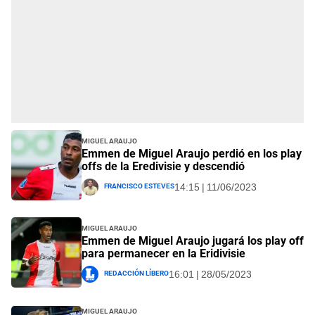
Miguel Araujo
Emmen de Miguel Araujo perdió en los play
offs de la Eredivisie y descendió
Francisco Esteves
14:15 | 11/06/2023
Miguel Araujo
Emmen de Miguel Araujo jugará los play off
para permanecer en la Eridivisie
Redacción Líbero
16:01 | 28/05/2023
Miguel Araujo