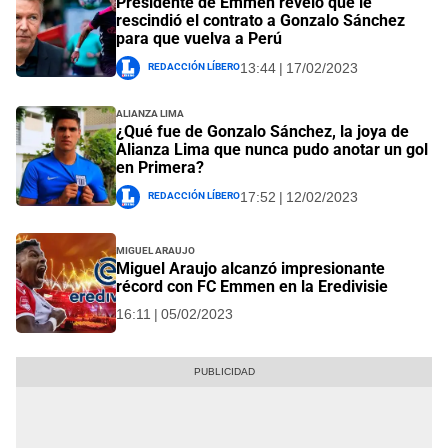
Presidente de Emmen reveló que le
rescindió el contrato a Gonzalo Sánchez
para que vuelva a Perú
Redacción Líbero
13:44 | 17/02/2023
Alianza Lima
¿Qué fue de Gonzalo Sánchez, la joya de
Alianza Lima que nunca pudo anotar un gol
en Primera?
Redacción Líbero
17:52 | 12/02/2023
Miguel Araujo
Miguel Araujo alcanzó impresionante
récord con FC Emmen en la Eredivisie
16:11 | 05/02/2023