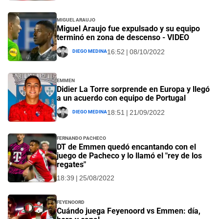
Miguel Araujo
Miguel Araujo fue expulsado y su equipo
terminó en zona de descenso - VIDEO
Diego Medina
16:52 | 08/10/2022
Emmen
Didier La Torre sorprende en Europa y llegó
a un acuerdo con equipo de Portugal
Diego Medina
18:51 | 21/09/2022
Fernando Pacheco
DT de Emmen quedó encantando con el
juego de Pacheco y lo llamó el "rey de los
regates"
18:39 | 25/08/2022
Feyenoord
Cuándo juega Feyenoord vs Emmen: día,