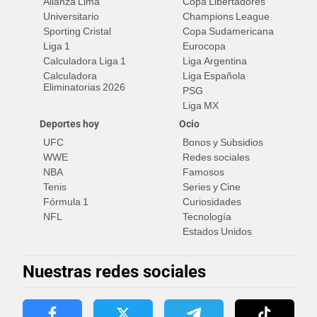
Alianza Lima
Copa Libertadores
Universitario
Champions League
Sporting Cristal
Copa Sudamericana
Liga 1
Eurocopa
Calculadora Liga 1
Liga Argentina
Calculadora
Liga Española
Eliminatorias 2026
PSG
Liga MX
Deportes hoy
Ocio
UFC
Bonos y Subsidios
WWE
Redes sociales
NBA
Famosos
Tenis
Series y Cine
Fórmula 1
Curiosidades
NFL
Tecnología
Estados Unidos
Nuestras redes sociales