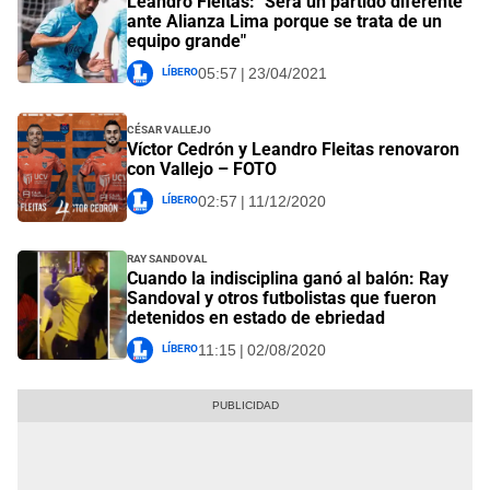
Leandro Fleitas: "Será un partido diferente
ante Alianza Lima porque se trata de un
equipo grande"
Líbero
05:57 | 23/04/2021
César Vallejo
Víctor Cedrón y Leandro Fleitas renovaron
con Vallejo – FOTO
Líbero
02:57 | 11/12/2020
Ray Sandoval
Cuando la indisciplina ganó al balón: Ray
Sandoval y otros futbolistas que fueron
detenidos en estado de ebriedad
Líbero
11:15 | 02/08/2020