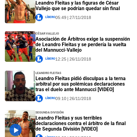
Leandro Fleitas y las figuras de César
Vallejo que se podrían quedar sin final
Líbero
05:49 | 27/11/2018
César Vallejo
Asociación de Árbitros exige la suspensión
de Leandro Fleitas y se perdería la vuelta
del Mannucci-Vallejo
Líbero
12:25 | 26/11/2018
Leandro Fleitas
Leandro Fleitas pidió disculpas a la terna
arbitral por sus polémicas declaraciones
tras el duelo ante Mannucci [VIDEO]
Líbero
09:10 | 26/11/2018
Segunda División
Leandro Fleitas y sus terribles
declaraciones contra el árbitro de la final
de Segunda División [VIDEO]