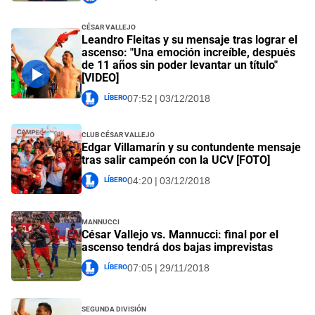
César Vallejo
Leandro Fleitas y su mensaje tras lograr el
ascenso: "Una emoción increíble, después
de 11 años sin poder levantar un título"
[VIDEO]
Líbero
07:52 | 03/12/2018
Club César Vallejo
Edgar Villamarín y su contundente mensaje
tras salir campeón con la UCV [FOTO]
Líbero
04:20 | 03/12/2018
Mannucci
César Vallejo vs. Mannucci: final por el
ascenso tendrá dos bajas imprevistas
Líbero
07:05 | 29/11/2018
Segunda División