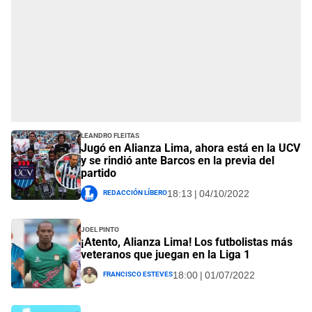
Leandro Fleitas
Jugó en Alianza Lima, ahora está en la UCV
y se rindió ante Barcos en la previa del
partido
Redacción Líbero
18:13 | 04/10/2022
Joel Pinto
¡Atento, Alianza Lima! Los futbolistas más
veteranos que juegan en la Liga 1
Francisco Esteves
18:00 | 01/07/2022