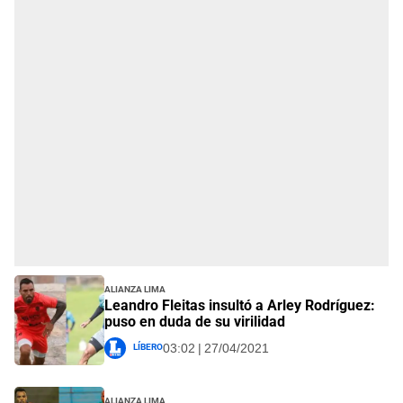
Alianza Lima
Leandro Fleitas insultó a Arley Rodríguez:
puso en duda de su virilidad
Líbero
03:02 | 27/04/2021
Alianza Lima