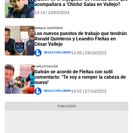
acompañará a 'Chicho' Salas en Vallejo?
14:14 | 24/03/2024
Ronald Quinteros
Los nuevos puestos de trabajo que tendrán
Ronald Quinteros y Leandro Fleitas en
César Vallejo
Redacción Líbero
14:05 | 29/10/2023
Carlos Galván
Galván se acordó de Fleitas con sutil
comentario: "Te voy a romper la cabeza de
nuevo"
Redacción Líbero
19:02 | 07/10/2023