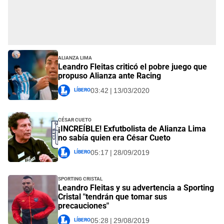
Alianza Lima
Leandro Fleitas criticó el pobre juego que
propuso Alianza ante Racing
Líbero
03:42 | 13/03/2020
César Cueto
¡INCREÍBLE! Exfutbolista de Alianza Lima
no sabía quien era César Cueto
Líbero
05:17 | 28/09/2019
Sporting Cristal
Leandro Fleitas y su advertencia a Sporting
Cristal "tendrán que tomar sus
precauciones"
Líbero
05:28 | 29/08/2019