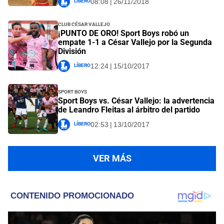
Líbero
08:08 | 26/11/2018
Club César Vallejo
¡PUNTO DE ORO! Sport Boys robó un
empate 1-1 a César Vallejo por la Segunda
División
Líbero
12:24 | 15/10/2017
Sport Boys
Sport Boys vs. César Vallejo: la advertencia
de Leandro Fleitas al árbitro del partido
Líbero
02:53 | 13/10/2017
VER MÁS