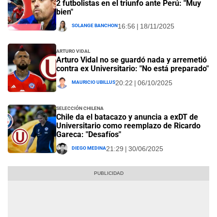
2 futbolistas en el triunfo ante Perú: "Muy
bien"
Solange Banchon
16:56 | 18/11/2025
Arturo Vidal
Arturo Vidal no se guardó nada y arremetió
contra ex Universitario: "No está preparado"
Mauricio Ubillus
20:22 | 06/10/2025
Selección Chilena
Chile da el batacazo y anuncia a exDT de
Universitario como reemplazo de Ricardo
Gareca: "Desafíos"
Diego Medina
21:29 | 30/06/2025