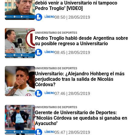
debió venir a Universitario ni tampoco
Pedro Troglio" [VIDEO]
Líbero
08:50 | 28/05/2019
Universitario de Deportes
Pedro Troglio habló desde Argentina sobre
su posible regreso a Universitario
Líbero
08:45 | 28/05/2019
Universitario de Deportes
Universitario: ¿Alejandro Hohberg el más
perjudicado tras la salida de Nicolás
Córdova?
Líbero
07:46 | 28/05/2019
Universitario de Deportes
Gerente de Universitario de Deportes:
"Nicolás Córdova se quedaba si ganaba en
Ayacucho"
Líbero
05:47 | 28/05/2019