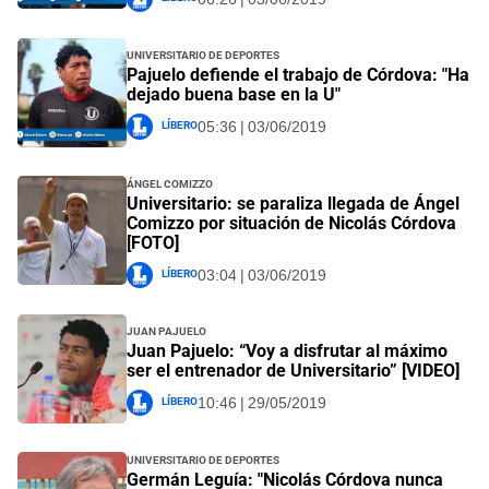
Universitario de Deportes
Pajuelo defiende el trabajo de Córdova: "Ha
dejado buena base en la U"
Líbero
05:36 | 03/06/2019
Ángel Comizzo
Universitario: se paraliza llegada de Ángel
Comizzo por situación de Nicolás Córdova
[FOTO]
Líbero
03:04 | 03/06/2019
Juan Pajuelo
Juan Pajuelo: “Voy a disfrutar al máximo
ser el entrenador de Universitario” [VIDEO]
Líbero
10:46 | 29/05/2019
Universitario de Deportes
Germán Leguía: "Nicolás Córdova nunca