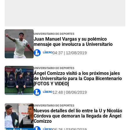
Universitario de Deportes
Juan Manuel Vargas y su polémico
mensaje que involucra a Universitario
Líbero
04:37 | 12/08/2019
Universitario de Deportes
Ángel Comizzo visitó a los próximos jales
de Universitario para la Copa Bicentenario
[FOTOS Y VIDEO]
Líbero
12:48 | 08/06/2019
Universitario de Deportes
Nuevos detalles del lío entre la U y Nicolás
Córdova que demoran la llegada de Ángel
Comizzo
Líbero
06:26 | 03/06/2019