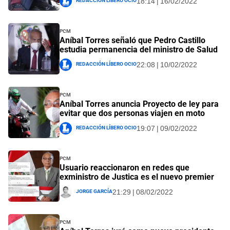
18:14 | 16/02/2022
PCM
Aníbal Torres señaló que Pedro Castillo
estudia permanencia del ministro de Salud
Redacción Líbero Ocio
22:08 | 10/02/2022
PCM
Aníbal Torres anuncia Proyecto de ley para
evitar que dos personas viajen en moto
Redacción Líbero Ocio
19:07 | 09/02/2022
PCM
Usuario reaccionaron en redes que
exministro de Justica es el nuevo premier
Jorge García
21:29 | 08/02/2022
PCM