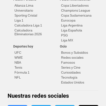
Alianza Lima
Copa Libertadores
Universitario
Champions League
Sporting Cristal
Copa Sudamericana
Liga 1
Eurocopa
Calculadora Liga 1
Liga Argentina
Calculadora
Liga Española
Eliminatorias 2026
PSG
Liga MX
Deportes hoy
Ocio
UFC
Bonos y Subsidios
WWE
Redes sociales
NBA
Famosos
Tenis
Series y Cine
Fórmula 1
Curiosidades
NFL
Tecnología
Estados Unidos
Nuestras redes sociales