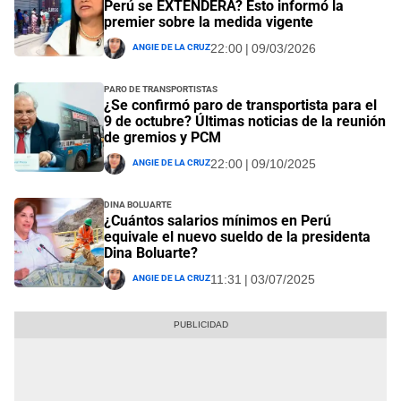
Perú se EXTENDERÁ? Esto informó la
premier sobre la medida vigente
Angie De La Cruz
22:00 | 09/03/2026
Paro de transportistas
¿Se confirmó paro de transportista para el
9 de octubre? Últimas noticias de la reunión
de gremios y PCM
Angie De La Cruz
22:00 | 09/10/2025
Dina Boluarte
¿Cuántos salarios mínimos en Perú
equivale el nuevo sueldo de la presidenta
Dina Boluarte?
Angie De La Cruz
11:31 | 03/07/2025