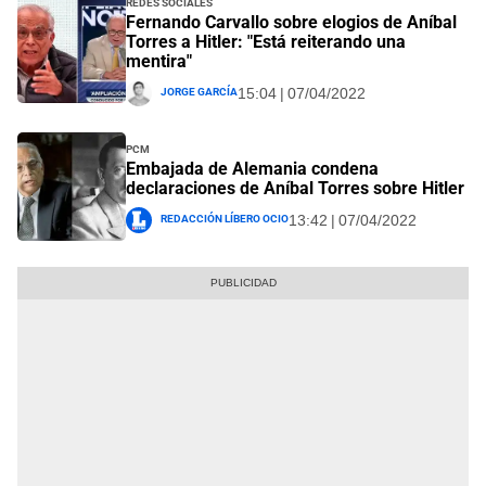
Redes Sociales
Fernando Carvallo sobre elogios de Aníbal
Torres a Hitler: "Está reiterando una
mentira"
Jorge García
15:04 | 07/04/2022
PCM
Embajada de Alemania condena
declaraciones de Aníbal Torres sobre Hitler
Redacción Líbero Ocio
13:42 | 07/04/2022