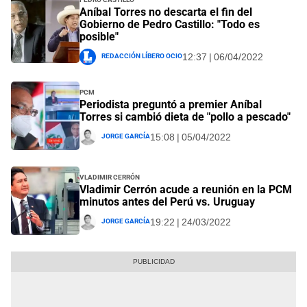
Aníbal Torres no descarta el fin del
Gobierno de Pedro Castillo: "Todo es
posible"
Redacción Líbero Ocio
12:37 | 06/04/2022
PCM
Periodista preguntó a premier Aníbal
Torres si cambió dieta de "pollo a pescado"
Jorge García
15:08 | 05/04/2022
Vladimir Cerrón
Vladimir Cerrón acude a reunión en la PCM
minutos antes del Perú vs. Uruguay
Jorge García
19:22 | 24/03/2022