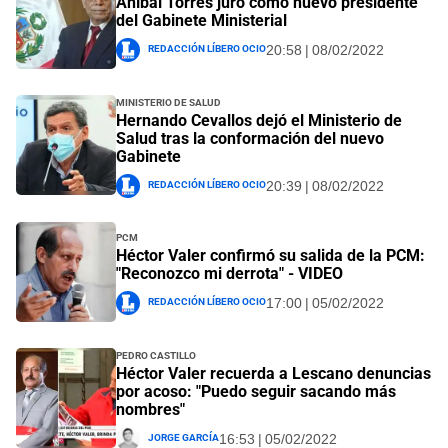
Aníbal Torres juró como nuevo presidente
del Gabinete Ministerial
Redacción Líbero Ocio
20:58 | 08/02/2022
Ministerio de Salud
Hernando Cevallos dejó el Ministerio de
Salud tras la conformación del nuevo
Gabinete
Redacción Líbero Ocio
20:39 | 08/02/2022
PCM
Héctor Valer confirmó su salida de la PCM:
"Reconozco mi derrota" - VIDEO
Redacción Líbero Ocio
17:00 | 05/02/2022
Pedro Castillo
Héctor Valer recuerda a Lescano denuncias
por acoso: "Puedo seguir sacando más
nombres"
Jorge García
16:53 | 05/02/2022