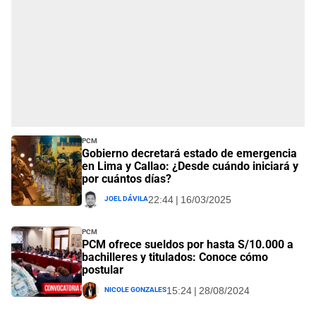
PCM
Gobierno decretará estado de emergencia
en Lima y Callao: ¿Desde cuándo iniciará y
por cuántos días?
Joel Dávila
22:44 | 16/03/2025
PCM
PCM ofrece sueldos por hasta S/10.000 a
bachilleres y titulados: Conoce cómo
postular
Nicole Gonzales
15:24 | 28/08/2024