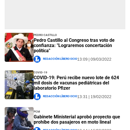
Pedro Castillo
Pedro Castillo al Congreso tras voto de
confianza: "Lograremos concertación
política"
Redacción Líbero Ocio
13:09 | 09/03/2022
covid-19
COVID-19: Perú recibe nuevo lote de 624
mil dosis de vacunas pediátricas del
laboratorio Pfizer
Redacción Líbero Ocio
13:31 | 19/02/2022
PCM
Gabinete Ministerial aprobó proyecto que
prohíbe dos pasajeros en moto lineal
Redacción Líbero Ocio