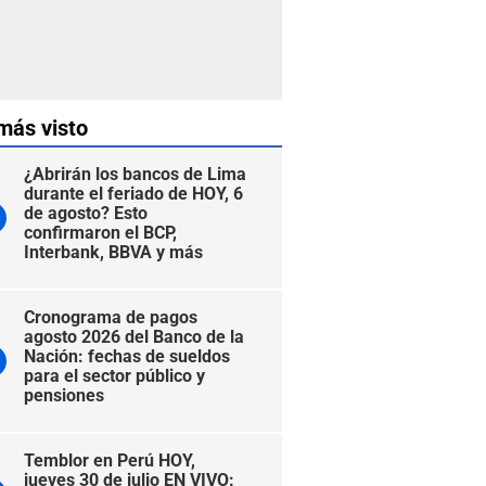
más visto
¿Abrirán los bancos de Lima
durante el feriado de HOY, 6
de agosto? Esto
confirmaron el BCP,
Interbank, BBVA y más
Cronograma de pagos
agosto 2026 del Banco de la
Nación: fechas de sueldos
para el sector público y
pensiones
Temblor en Perú HOY,
jueves 30 de julio EN VIVO: