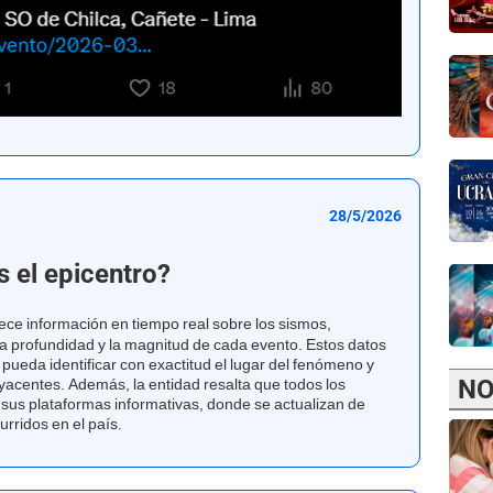
28/5/2026
 el epicentro?
ece información en tiempo real sobre los sismos,
 la profundidad y la magnitud de cada evento. Estos datos
pueda identificar con exactitud el lugar del fenómeno y
NO
yacentes. Además, la entidad resalta que todos los
n sus plataformas informativas, donde se actualizan de
rridos en el país.