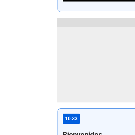
10:33
Bienvenidos