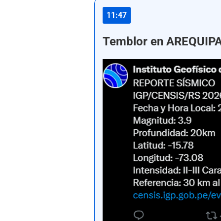
11:47
Temblor en AREQUIPA