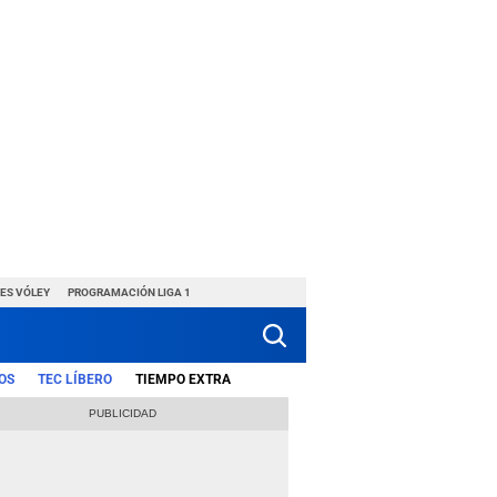
ES VÓLEY
PROGRAMACIÓN LIGA 1
OS
TEC LÍBERO
TIEMPO EXTRA