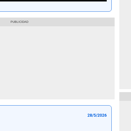
28/5/2026