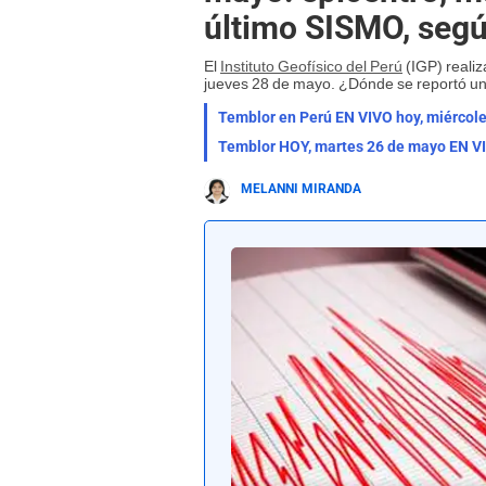
último SISMO, seg
El
Instituto Geofísico del Perú
(IGP) realiz
jueves 28 de mayo. ¿Dónde se reportó un
MELANNI MIRANDA