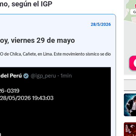
mo, según el IGP
28/5/2026
y, viernes 29 de mayo
SO de Chilca, Cañete, en Lima. Este movimiento sísmico se dio