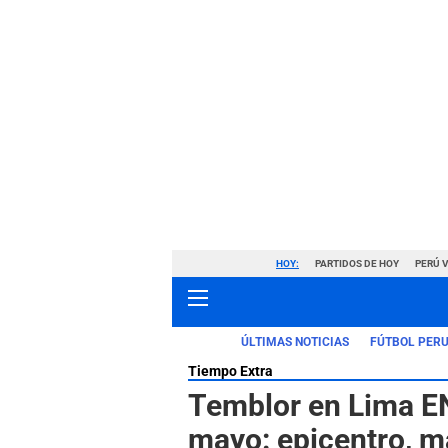
HOY:
PARTIDOS DE HOY
PERÚ 
ÚLTIMAS NOTICIAS
FÚTBOL PER
Tiempo Extra
Temblor en Lima EN
mayo: epicentro, m