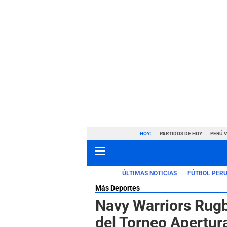
HOY:
PARTIDOS DE HOY
PERÚ 
ÚLTIMAS NOTICIAS
FÚTBOL PER
Más Deportes
Navy Warriors Rug
del Torneo Apertura