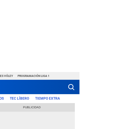
ES VÓLEY
PROGRAMACIÓN LIGA 1
OS
TEC LÍBERO
TIEMPO EXTRA