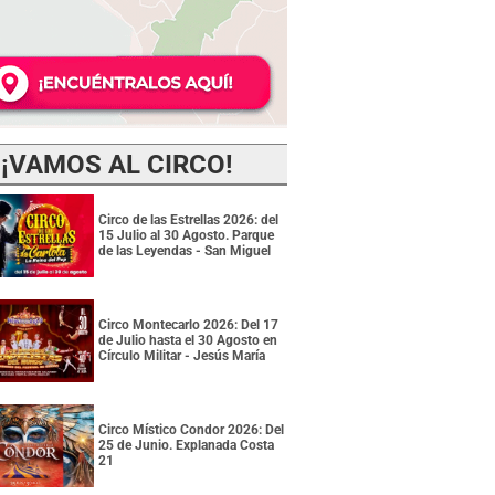
¡VAMOS AL CIRCO!
Circo de las Estrellas 2026: del
15 Julio al 30 Agosto. Parque
de las Leyendas - San Miguel
Circo Montecarlo 2026: Del 17
de Julio hasta el 30 Agosto en
Círculo Militar - Jesús María
Circo Místico Condor 2026: Del
25 de Junio. Explanada Costa
21