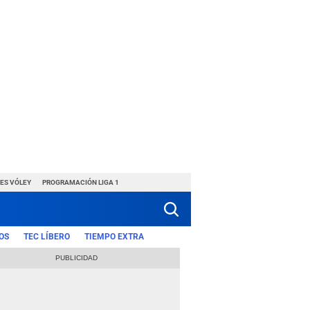
ES VÓLEY
PROGRAMACIÓN LIGA 1
OS
TEC LÍBERO
TIEMPO EXTRA