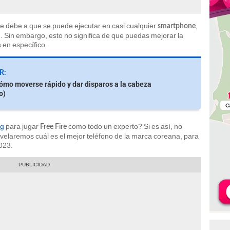
e debe a que se puede ejecutar en casi cualquier
,
smartphone
Sin embargo, esto no significa de que puedas mejorar la
 en específico.
R:
Cómo moverse rápido y dar disparos a la cabeza
o)
ng
para jugar
como todo un experto? Si es así, no
Free Fire
revelaremos cuál es el mejor teléfono de la marca coreana, para
2023.