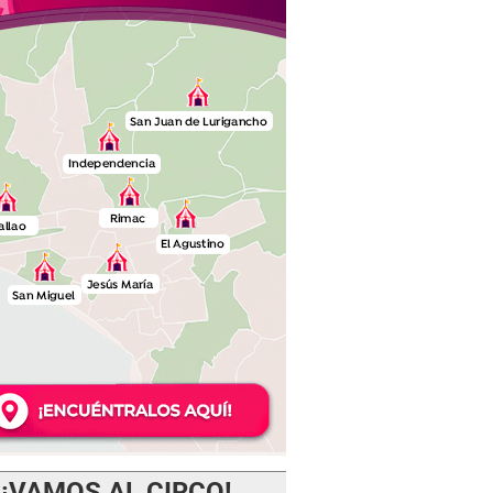
¡VAMOS AL CIRCO!