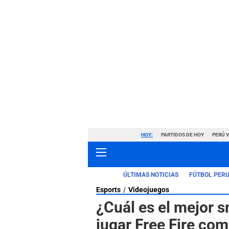
HOY:
PARTIDOS DE HOY
PERÚ 
ÚLTIMAS NOTICIAS
FÚTBOL PER
Esports
Videojuegos
¿Cuál es el mejor
jugar Free Fire co