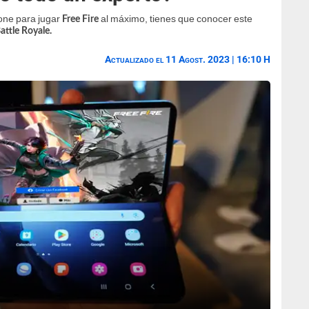
one para jugar
al máximo, tienes que conocer este
Free Fire
attle Royale.
Actualizado el 11 Agost. 2023 | 16:10 H