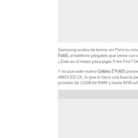
Samsung acaba de lanzar en Perú su sma
el teléfono plegable que viene con
Fold5,
¿Este es el mejor para jugar Free Fire? De
Y es que este nuevo
posee 
Galaxy Z Fold5
AMOLED 2X, lo que lo hace una buena panta
provisto de 12GB de RAM y hasta 8GB adi