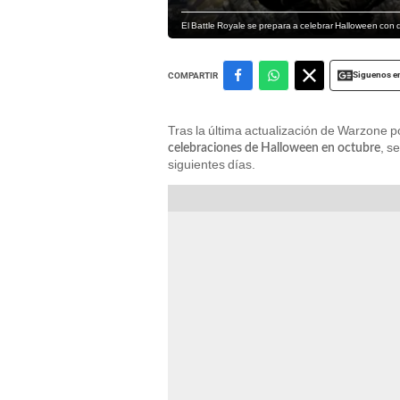
El Battle Royale se prepara a celebrar Halloween con 
Siguenos e
COMPARTIR
Tras la última actualización de Warzone p
, s
celebraciones de Halloween en octubre
siguientes días.