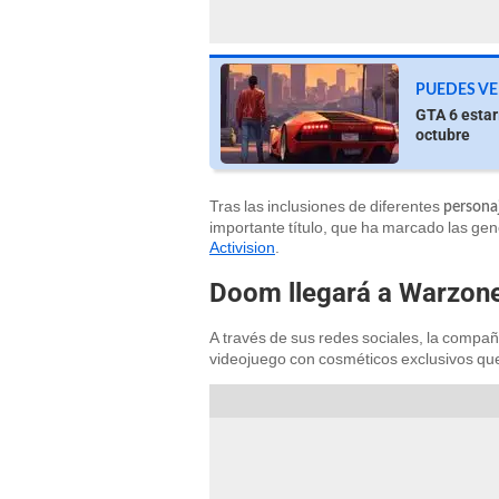
PUEDES VE
GTA 6 estarí
octubre
Tras las inclusiones de diferentes
personaj
importante título, que ha marcado las gen
Activision
.
Doom llegará a Warzon
A través de sus redes sociales, la compa
videojuego con cosméticos exclusivos que