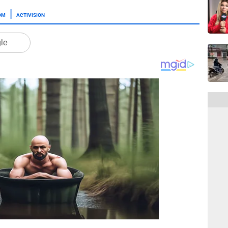
OM
ACTIVISION
gle