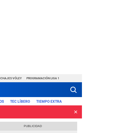
ICHAJES VÓLEY
PROGRAMACIÓN LIGA 1
OS
TEC LÍBERO
TIEMPO EXTRA