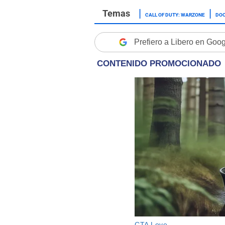
CALL OF DUTY: WARZONE
DO
Prefiero a Libero en Goo