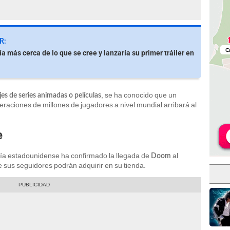
R:
a más cerca de lo que se cree y lanzaría su primer tráiler en
, se ha conocido que un
es de series animadas o películas
eraciones de millones de jugadores a nivel mundial arribará al
e
ñía estadounidense ha confirmado la llegada de
al
Doom
 sus seguidores podrán adquirir en su tienda.