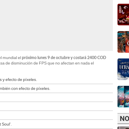
el mundial el
próximo lunes 9 de octubre y costará 2400 COD
tasa de disminución de FPS que no afectan en nada el
 y efecto de píxeles.
bién con efecto de píxeles.
NO
 Soul'.