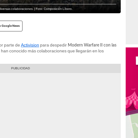
diversas colaboraciones. | Foto: Composición Líbero.
n Google News
or parte de
Activision
para despedir
Modern Warfare II con las
e han conocido más colaboraciones que llegarán en los