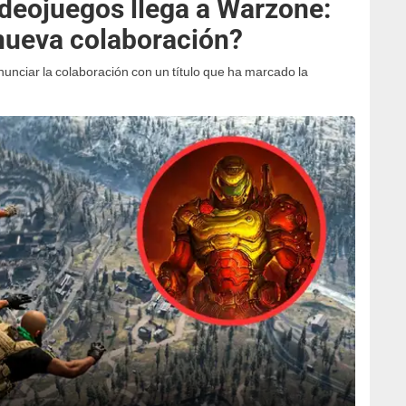
ideojuegos llega a Warzone:
 nueva colaboración?
nunciar la colaboración con un título que ha marcado la