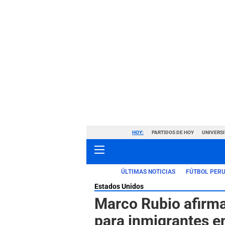
HOY:
PARTIDOS DE HOY
UNIVERSI
ÚLTIMAS NOTICIAS
FÚTBOL PER
Estados Unidos
Marco Rubio afirma
para inmigrantes e