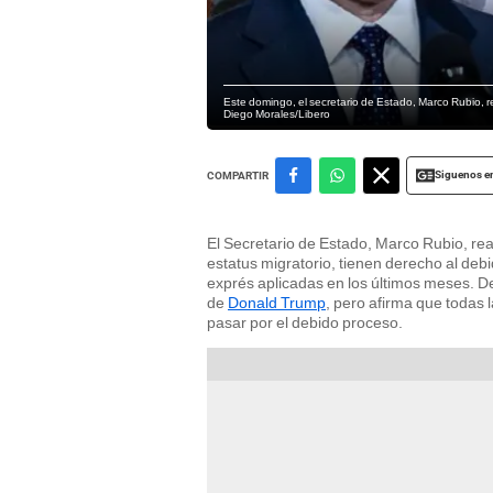
Este domingo, el secretario de Estado, Marco Rubio, r
Diego Morales/Libero
Siguenos e
COMPARTIR
El Secretario de Estado, Marco Rubio, rea
estatus migratorio, tienen derecho al de
exprés aplicadas en los últimos meses. De
de
Donald Trump
, pero afirma que todas
pasar por el debido proceso.