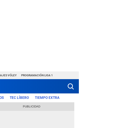
HAJES VÓLEY
PROGRAMACIÓN LIGA 1
OS
TEC LÍBERO
TIEMPO EXTRA