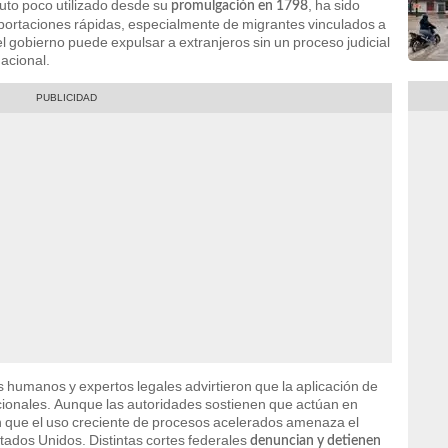
uto poco utilizado desde su
, ha sido
promulgación en 1798
eportaciones rápidas, especialmente de migrantes vinculados a
el gobierno puede expulsar a extranjeros sin un proceso judicial
acional.
humanos y expertos legales advirtieron que la aplicación de
ucionales. Aunque las autoridades sostienen que actúan en
n que el uso creciente de procesos acelerados amenaza el
tados Unidos. Distintas cortes federales
denuncian y detienen