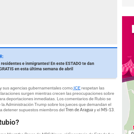
R:
residentes e inmigrantes! En este ESTADO te dan
RATIS en esta última semana de abril
a y sus agencias gubernamentales como
ICE
respetan las
claraciones surgen mientras crecen las preocupaciones sobre
ra deportaciones inmediatas. Los comentarios de Rubio se
de la Administración Trump sobre los jueces que demandan el
ara detener supuestos miembros del
y el
.
Tren de Aragua
MS-13
Rubio?