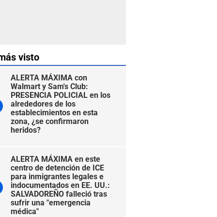
más visto
ALERTA MÁXIMA con
Walmart y Sam's Club:
PRESENCIA POLICIAL en los
alrededores de los
establecimientos en esta
zona, ¿se confirmaron
heridos?
ALERTA MÁXIMA en este
centro de detención de ICE
para inmigrantes legales e
indocumentados en EE. UU.:
SALVADOREÑO falleció tras
sufrir una "emergencia
médica"