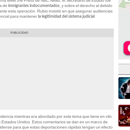
ama Meet the Press de NBC News, el Secretario de Estado fue
a de
, y sobre el derecho al debido
inmigrantes indocumentados
ante esta operación. Rubio insistió en que asegurar audiencias
sencial para mantener
la legitimidad del sistema judicial
ndencia mientras era abordado por este tema que tiene en vilo
en Estados Unidos. Estos comentarios se dan en un marco de
nidense para que estas deportaciones rápidas tengan un efecto