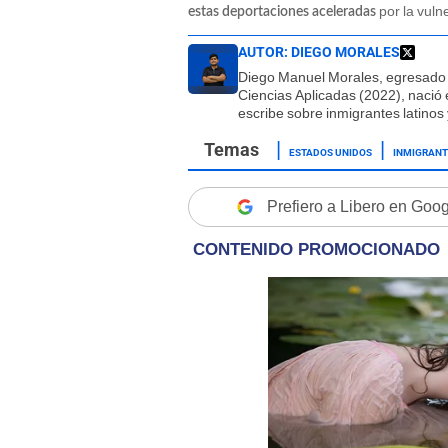
por la vuln
estas deportaciones aceleradas
AUTOR:
DIEGO MORALES
Diego Manuel Morales, egresado 
Ciencias Aplicadas (2022), nació
escribe sobre inmigrantes latinos
ESTADOS UNIDOS
INMIGRANT
Prefiero a Libero en Goo