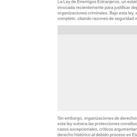
La Ley de Enemigos Extranjeros, un estat
invocada recientemente para justificar d
organizaciones criminales. Bajo esta ley, 
completo, citando razones de seguridad n
Sin embargo, organizaciones de derechos 
esta ley vulnera las protecciones constit
casos excepcionales, críticos argumenta
derecho histórico al debido proceso en Es