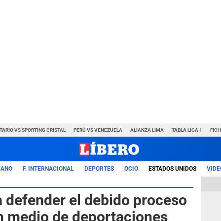
TARIO VS SPORTING CRISTAL
PERÚ VS VENEZUELA
ALIANZA LIMA
TABLA LIGA 1
FIC
UANO
F. INTERNACIONAL
DEPORTES
OCIO
ESTADOS UNIDOS
VIDE
 defender el debido proceso
n medio de deportaciones