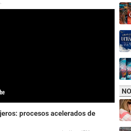
.
NO
jeros: procesos acelerados de