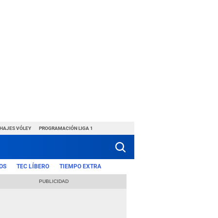
CHAJES VÓLEY
PROGRAMACIÓN LIGA 1
OS
TEC LÍBERO
TIEMPO EXTRA