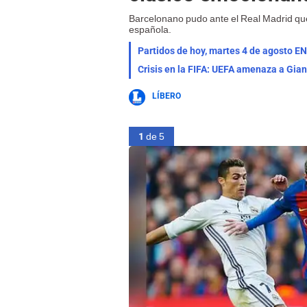
Barcelonano pudo ante el Real Madrid que
española.
Partidos de hoy, martes 4 de agosto EN
Crisis en la FIFA: UEFA amenaza a Gian
LÍBERO
1
de 5