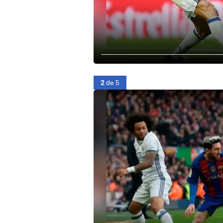
2
de 5