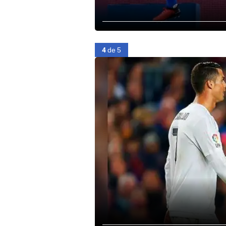
4
de 5