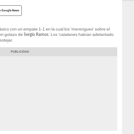
n Google News
ásico con un empate 1-1 en la cual los 'merengues' sobre el
con golazo de
. Los 'catalanes habían adelantado
Sergio Ramos
estejar.