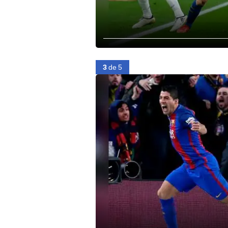
3
de 5