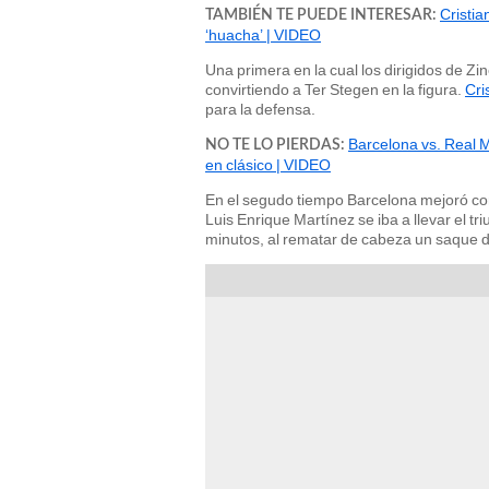
Cristia
TAMBIÉN TE PUEDE INTERESAR:
‘huacha’ | VIDEO
Una primera en la cual los dirigidos de Z
convirtiendo a Ter Stegen en la figura.
Cri
para la defensa.
Barcelona vs. Real Ma
NO TE LO PIERDAS:
en clásico | VIDEO
En el segudo tiempo Barcelona mejoró con 
Luis Enrique Martínez se iba a llevar el t
minutos, al rematar de cabeza un saque d