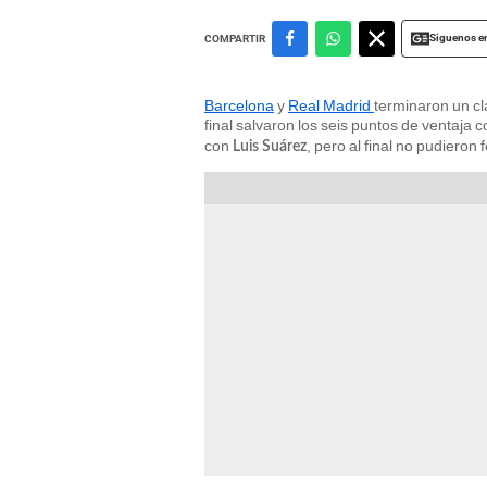
Siguenos e
COMPARTIR
Barcelona
y
Real Madrid
terminaron un cl
final salvaron los seis puntos de ventaja 
con
, pero al final no pudieron f
Luis Suárez