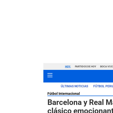
HOY:
PARTIDOS DE HOY
BOCA VS 
ÚLTIMAS NOTICIAS
FÚTBOL PER
Fútbol Internacional
Barcelona y Real M
clásico emocionan