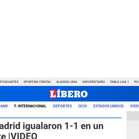
ESTUDIANTES
SPORTING CRISTAL
ALIANZA LIMA
UNIVERSITARIO
TABLA LIGA 1
FI
UANO
F. INTERNACIONAL
DEPORTES
OCIO
ESTADOS UNIDOS
VIDE
adrid igualaron 1-1 en un
te |VIDEO