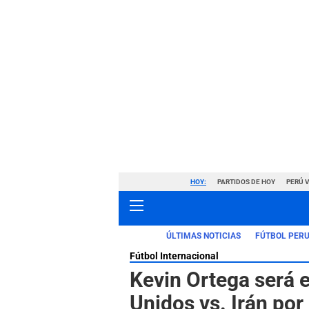
HOY:
PARTIDOS DE HOY
PERÚ 
ÚLTIMAS NOTICIAS
FÚTBOL PER
Fútbol Internacional
Kevin Ortega será e
Unidos vs. Irán por