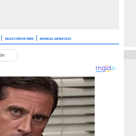
SELECCIÓN DE IRÁN
MUNDIAL QATAR 2022
gle