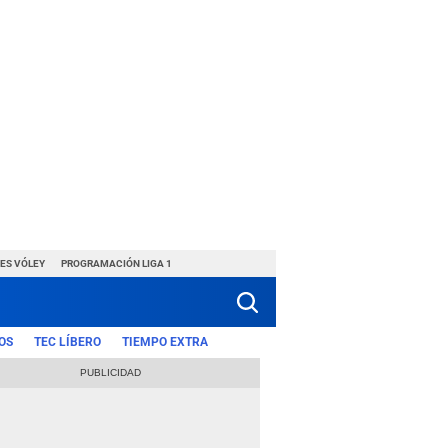
ES VÓLEY
PROGRAMACIÓN LIGA 1
OS
TEC LÍBERO
TIEMPO EXTRA