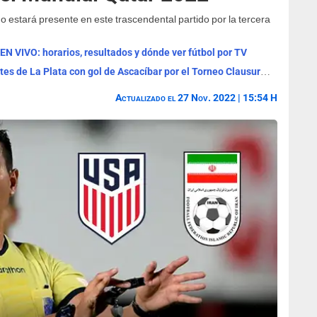
o estará presente en este trascendental partido por la tercera
 EN VIVO: horarios, resultados y dónde ver fútbol por TV
Boca Juniors venció por 1-0 a Estudiantes de La Plata con gol de Ascacíbar por el Torneo Clausura 2026
Actualizado el 27 Nov. 2022 | 15:54 H