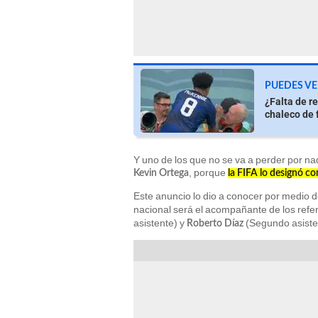
PUEDES VE
¿Falta de r
chaleco de 
Y uno de los que no se va a perder por n
, porque
Kevin Ortega
la FIFA lo designó c
Este anuncio lo dio a conocer por medio 
nacional será el acompañante de los refe
asistente) y
(Segundo asiste
Roberto Díaz