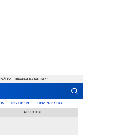
S VÓLEY
PROGRAMACIÓN LIGA 1
OS
TEC LÍBERO
TIEMPO EXTRA