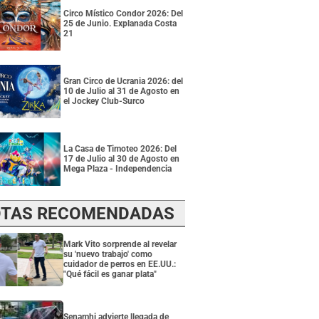
Circo Místico Condor 2026: Del
25 de Junio. Explanada Costa
21
Gran Circo de Ucrania 2026: del
10 de Julio al 31 de Agosto en
el Jockey Club-Surco
La Casa de Timoteo 2026: Del
17 de Julio al 30 de Agosto en
Mega Plaza - Independencia
TAS RECOMENDADAS
Mark Vito sorprende al revelar
su 'nuevo trabajo' como
cuidador de perros en EE.UU.:
"Qué fácil es ganar plata"
Senamhi advierte llegada de