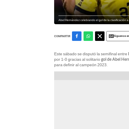
Abel Hernández celebrando el gol de la clasificación a 
Siguenos e
COMPARTIR
Este sábado se disputó la semifinal entre
por 1-0 gracias al solitario
gol de Abel He
para definir al campeón 2023.