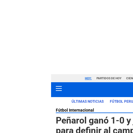
HOY:
PARTIDOS DE HOY
CIE
ÚLTIMAS NOTICIAS
FÚTBOL PER
Fútbol Internacional
Peñarol ganó 1-0 y 
para definir al ca