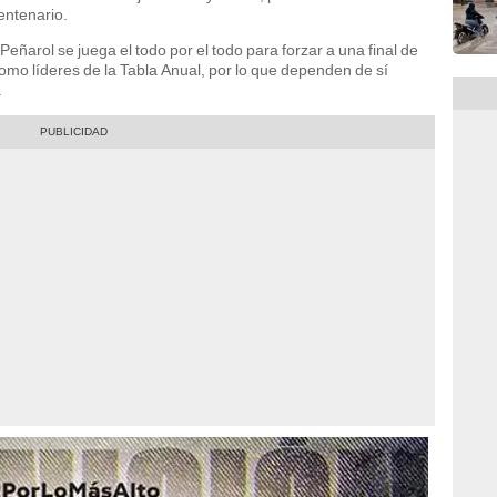
Centenario.
Peñarol se juega el todo por el todo para forzar a una final de
como líderes de la Tabla Anual, por lo que dependen de sí
.