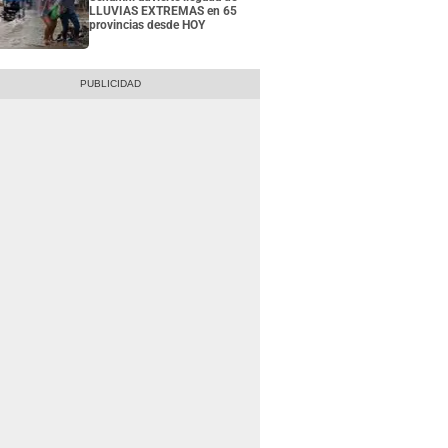
LLUVIAS EXTREMAS en 65
provincias desde HOY