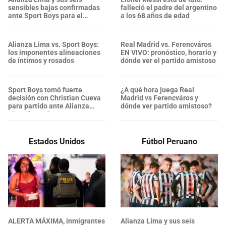
sensibles bajas confirmadas
falleció el padre del argentino
ante Sport Boys para el
a los 68 años de edad
Torneo Clausura
Alianza Lima vs. Sport Boys:
Real Madrid vs. Ferencváros
los imponentes alineaciones
EN VIVO: pronóstico, horario y
de íntimos y rosados
dónde ver el partido amistoso
Sport Boys tomó fuerte
¿A qué hora juega Real
decisión con Christian Cueva
Madrid vs Ferencváros y
para partido ante Alianza
dónde ver partido amistoso?
Lima: "Son..."
Estados Unidos
Fútbol Peruano
ALERTA MÁXIMA, inmigrantes
Alianza Lima y sus seis