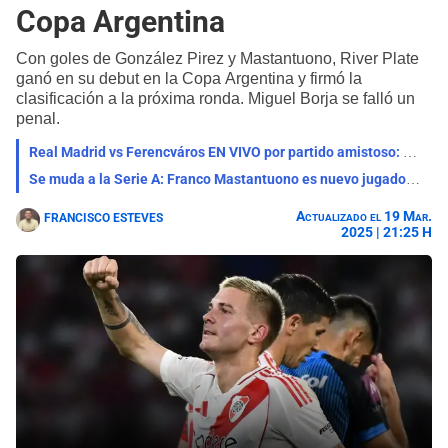
Copa Argentina
Con goles de González Pirez y Mastantuono, River Plate
ganó en su debut en la Copa Argentina y firmó la
clasificación a la próxima ronda. Miguel Borja se falló un
penal.
Real Madrid vs Ferencváros EN VIVO por partido amistoso: qué canal lo transmite, horario y pronóstico
Se muda a la Serie A: Franco Mastantuono es nuevo jugador de la Fiorentina de Italia
Actualizado el 19 Mar.
FRANCISCO ESTEVES
2025 | 21:25 H