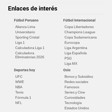
Enlaces de interés
Fútbol Peruano
Fútbol Internacional
Alianza Lima
Copa Libertadores
Universitario
Champions League
Sporting Cristal
Copa Sudamericana
Liga 1
Eurocopa
Calculadora Liga 1
Liga Argentina
Calculadora
Liga Española
Eliminatorias 2026
PSG
Liga MX
Deportes hoy
Ocio
UFC
Bonos y Subsidios
WWE
Redes sociales
NBA
Famosos
Tenis
Series y Cine
Fórmula 1
Curiosidades
NFL
Tecnología
Estados Unidos