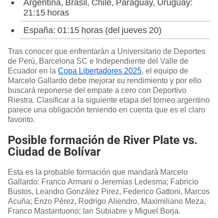
Argentina, Brasil, Chile, Paraguay, Uruguay:
21:15 horas
España: 01:15 horas (del jueves 20)
Tras conocer que enfrentarán a Universitario de Deportes
de Perú, Barcelona SC e Independiente del Valle de
Ecuador en la
Copa Libertadores 2025
, el equipo de
Marcelo Gallardo debe mejorar su rendimiento y por ello
buscará reponerse del empate a cero con Deportivo
Riestra. Clasificar a la siguiente etapa del torneo argentino
parece una obligación teniendo en cuenta que es el claro
favorito.
Posible formación de River Plate vs.
Ciudad de Bolívar
Esta es la probable formación que mandará Marcelo
Gallardo: Franco Armani o Jeremías Ledesma; Fabricio
Bustos, Leandro González Pirez, Federico Gattoni, Marcos
Acuña; Enzo Pérez, Rodrigo Aliendro, Maximiliano Meza,
Franco Mastantuono; Ian Subiabre y Miguel Borja.