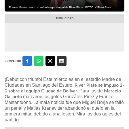
Franco Mastantuono anotó el segundo gol de River Plate | FOTO: X River Plate
COMPARTIR
¡Debut con triunfo! Este miércoles en el estadio Madre de
Ciudades en Santiago del Estero,
River Plate se impuso 2-
. Para los de
0 sobre el equipo Ciudad de Bolívar
Marcelo
marcaron los goles Gonzáles Pírez y Franco
Gallardo
Mastantuono. La mala noticia fue que Miguel Borja se falló
un penal y Matías Kranevitter abandonó el duelo en la
primera mitad debido a una lesión. Mira los dos goles del
partido.