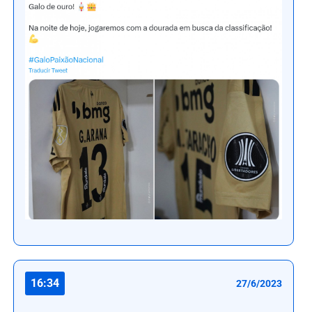
16:34
27/6/2023