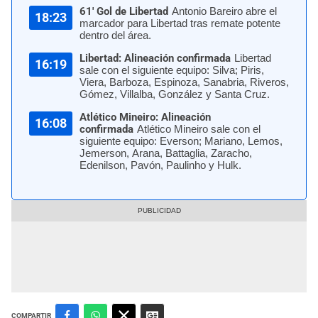
61' Gol de Libertad
Antonio Bareiro abre el
18:23
marcador para Libertad tras remate potente
dentro del área.
Libertad: Alineación confirmada
Libertad
16:19
sale con el siguiente equipo: Silva; Piris,
Viera, Barboza, Espinoza, Sanabria, Riveros,
Gómez, Villalba, González y Santa Cruz.
Atlético Mineiro: Alineación
16:08
confirmada
Atlético Mineiro sale con el
siguiente equipo: Everson; Mariano, Lemos,
Jemerson, Arana, Battaglia, Zaracho,
Edenilson, Pavón, Paulinho y Hulk.
COMPARTIR