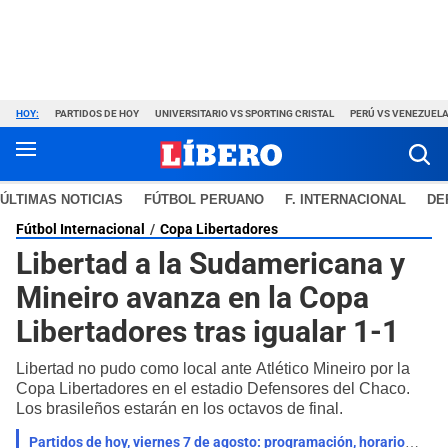
HOY:
PARTIDOS DE HOY
UNIVERSITARIO VS SPORTING CRISTAL
PERÚ VS VENEZUEL
ÚLTIMAS NOTICIAS
FÚTBOL PERUANO
F. INTERNACIONAL
DE
Fútbol Internacional
Copa Libertadores
Libertad a la Sudamericana y
Mineiro avanza en la Copa
Libertadores tras igualar 1-1
Libertad no pudo como local ante Atlético Mineiro por la
Copa Libertadores en el estadio Defensores del Chaco.
Los brasileños estarán en los octavos de final.
Partidos de hoy, viernes 7 de agosto: programación, horarios y canales para ver fútbol GRATIS