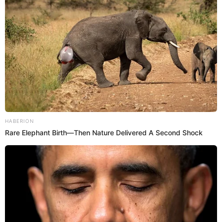
Libertad vs. Atlético Mineiro EN VIVO por Copa Libertadores: cuándo juegan, horario y canal
Actualizado el 27 Jun.
DIEGO MEDINA
2023 | 19:06 H
Libertad y Atlético Mineiro igualaron 1-1 por Copa Libertadores | AFP | AFP