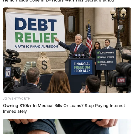
AUTOR:
DIEGO MEDINA
Licenciado en Ciencias de la Comunicación con especialidad en
Comunicación Audiovisual. Con más de 10 años laborando en la
disciplina seleccionada. Hoy Redactor Senior en Líbero desde el
2021.
ESPN 2 EN VIVO
CLUB LIBERTAD DE PARAGUAY
LIBERTAD
ATLÉTICO MINEIRO
COPA LIBERTADORES