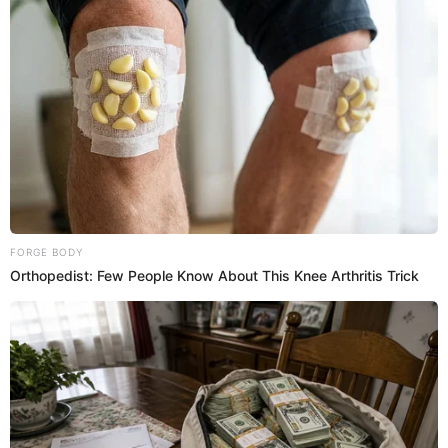
Prefiero a Libero en Google