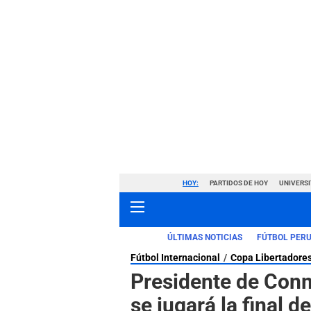
HOY:
PARTIDOS DE HOY
UNIVERSI
ÚLTIMAS NOTICIAS
FÚTBOL PER
Fútbol Internacional
Copa Libertadore
Presidente de Conm
se jugará la final 