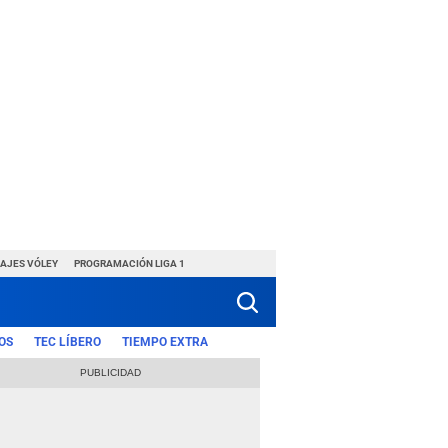
HAJES VÓLEY
PROGRAMACIÓN LIGA 1
OS
TEC LÍBERO
TIEMPO EXTRA