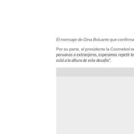
El mensaje de Dina Boluarte que confirma 
Por su parte, el presidente la Conmebol se
peruanos o extranjeros, esperamos repetir l
está a la altura de este desafío".