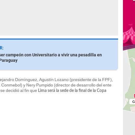
R:
ser campeón con Universitario a vivir una pesadilla en
 Paraguay
lejandro Domínguez, Agustín Lozano (presidente de la FPF),
a Conmebol) y Nery Pumpido (director de desarrollo del ente
e decidió al fin que
Lima será la sede de la final de la Copa