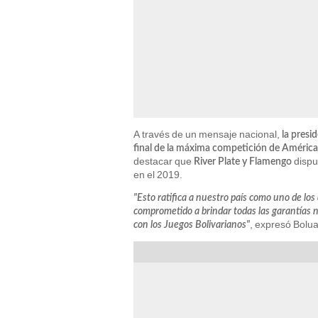
A través de un mensaje nacional,
la presi
final de la máxima competición de América 
destacar que
dispu
River Plate y Flamengo
en el 2019.
"Esto ratifica a nuestro país como uno de los
comprometido a brindar todas las garantías n
, expresó Bolua
con los Juegos Bolivarianos"