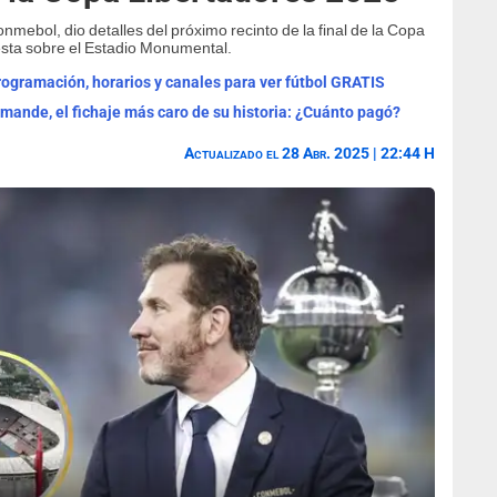
onmebol, dio detalles del próximo recinto de la final de la Copa
esta sobre el Estadio Monumental.
programación, horarios y canales para ver fútbol GRATIS
omande, el fichaje más caro de su historia: ¿Cuánto pagó?
Actualizado el 28 Abr. 2025 | 22:44 H