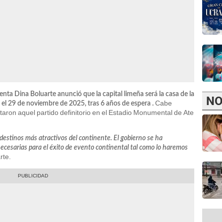
denta Dina Boluarte anunció que la capital limeña será la casa de la
NO
Cabe
el 29 de noviembre de 2025, tras 6 años de espera .
taron aquel partido definitorio en el Estadio Monumental de Ate
 destinos más atractivos del continente. El gobierno se ha
ecesarias para el éxito de evento continental tal como lo haremos
rte.