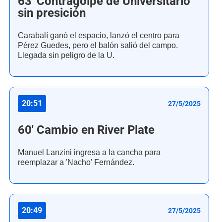
63' Contragolpe de Universitario
sin presición
Carabalí ganó el espacio, lanzó el centro para
Pérez Guedes, pero el balón salió del campo.
Llegada sin peligro de la U.
20:51
27/5/2025
60' Cambio en River Plate
Manuel Lanzini ingresa a la cancha para
reemplazar a 'Nacho' Fernández.
20:49
27/5/2025