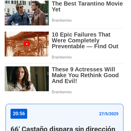
20:56
27/5/2025
66' Castaño dispara sin dirección