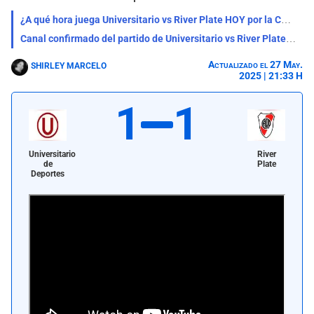
¿A qué hora juega Universitario vs River Plate HOY por la Copa Libertadores 2025?
Canal confirmado del partido de Universitario vs River Plate por Copa Libertadores 2025
Actualizado el 27 May.
SHIRLEY MARCELO
2025 | 21:33 H
1
1
Universitario
River
de
Plate
Deportes