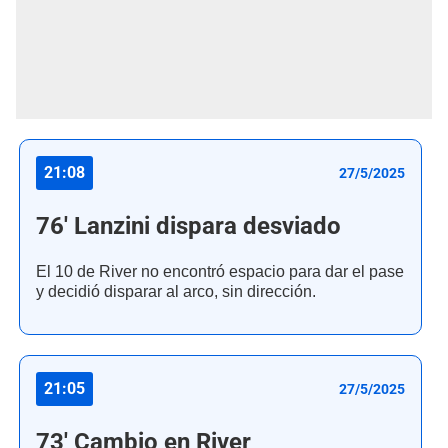
21:08
27/5/2025
76' Lanzini dispara desviado
El 10 de River no encontró espacio para dar el pase
y decidió disparar al arco, sin dirección.
21:05
27/5/2025
73' Cambio en River