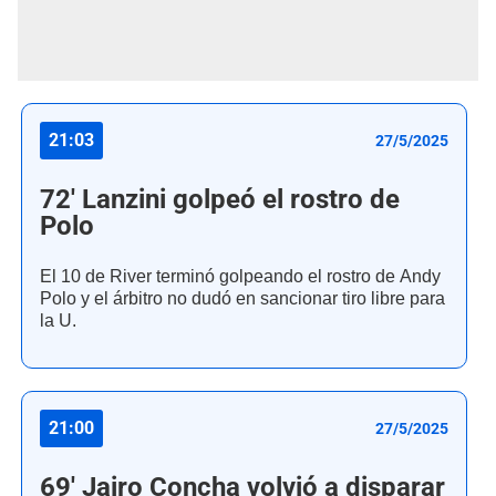
21:03
27/5/2025
72' Lanzini golpeó el rostro de
Polo
El 10 de River terminó golpeando el rostro de Andy
Polo y el árbitro no dudó en sancionar tiro libre para
la U.
21:00
27/5/2025
69' Jairo Concha volvió a disparar