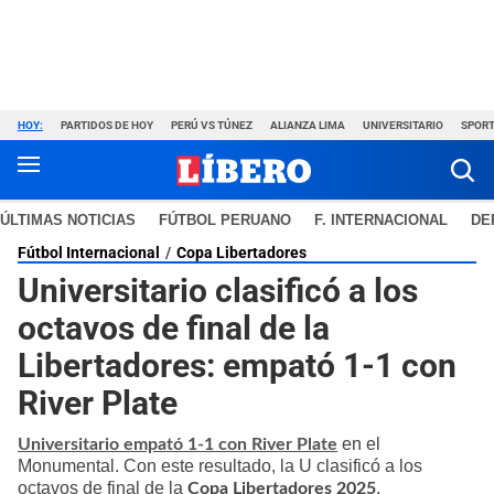
HOY:
PARTIDOS DE HOY
PERÚ VS TÚNEZ
ALIANZA LIMA
UNIVERSITARIO
SPORT
ÚLTIMAS NOTICIAS
FÚTBOL PERUANO
F. INTERNACIONAL
DE
Fútbol Internacional
Copa Libertadores
Universitario clasificó a los
octavos de final de la
Libertadores: empató 1-1 con
River Plate
en el
Universitario empató 1-1 con River Plate
Monumental. Con este resultado, la U clasificó a los
octavos de final de la
.
Copa Libertadores 2025