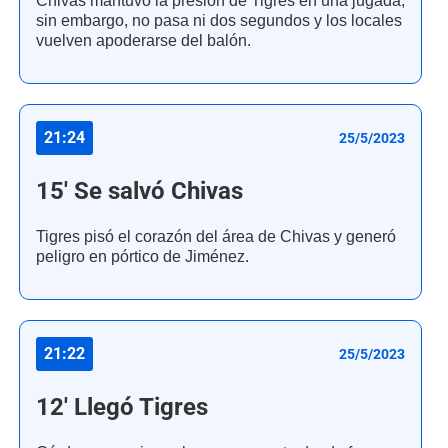
Chivas mantuvo la presión de Tigres en una jugada;
sin embargo, no pasa ni dos segundos y los locales
vuelven apoderarse del balón.
21:24
25/5/2023
15' Se salvó Chivas
Tigres pisó el corazón del área de Chivas y generó
peligro en pórtico de Jiménez.
21:22
25/5/2023
12' Llegó Tigres