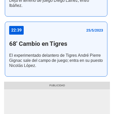
Deja el terreno de juego Diego Lainez; entró
Ibáñez.
22:39
25/5/2023
68' Cambio en Tigres
El experimentado delantero de Tigres André Pierre
Gignac sale del campo de juego; entra en su puesto
Nicolás López.