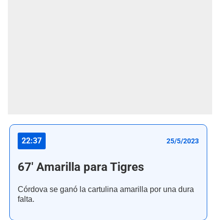
22:37
25/5/2023
67' Amarilla para Tigres
Córdova se ganó la cartulina amarilla por una dura
falta.