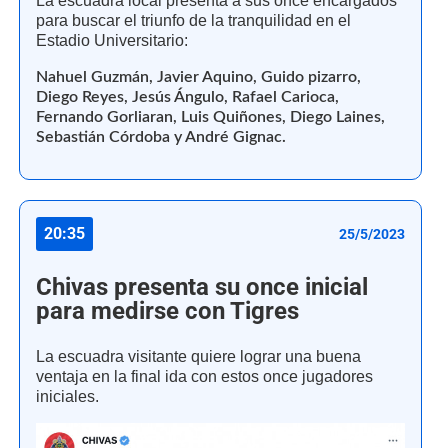
La escuadra local presenta a sus once encargados
para buscar el triunfo de la tranquilidad en el
Estadio Universitario:
Nahuel Guzmán, Javier Aquino, Guido pizarro,
Diego Reyes, Jesús Ángulo, Rafael Carioca,
Fernando Gorliaran, Luis Quiñones, Diego Laines,
Sebastián Córdoba y André Gignac.
20:35
25/5/2023
Chivas presenta su once inicial
para medirse con Tigres
La escuadra visitante quiere lograr una buena
ventaja en la final ida con estos once jugadores
iniciales.