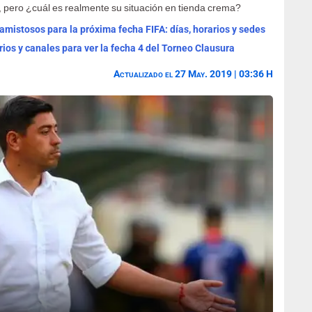
, pero ¿cuál es realmente su situación en tienda crema?
mistosos para la próxima fecha FIFA: días, horarios y sedes
rios y canales para ver la fecha 4 del Torneo Clausura
Actualizado el 27 May. 2019 | 03:36 H