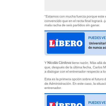
“Estamos con mucha fuerza porque este es
convencido que en el recta final logrará -j
mala racha de seis partidos sin ganar.
PUEDES VE
Universitar
de nunca a
Y
tiene razón. Más allá d
Nicolás Córdova
que, después de la última fecha, Carlos 
a dialogar con el entrenador respecto a lo
Esta es la primera opción sobre el futuro 
de Administración. En este caso, la situac
entrenador.
PUEDES VE