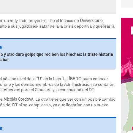
 un muy lindo proyecto”, dijo el técnico de
,
Universitario
unto a sus jugadores- zafar de la la crisis deportiva y quebrar la
R:
io y otro duro golpe que reciben los hinchas: la triste historia
cabar
el pésimo nivel de la “U” en la Liga 1, LÍBERO pudo conocer
Moreno y los demás miembros de la Administración se sentarán
s refuerzos para el Clausura y la continuidad del DT.
de
. La otra tiene que ver con un posible cambio
Nicolás Córdova
ión del DT sí se complicaría, ya que llegarían con un nuevo
R: