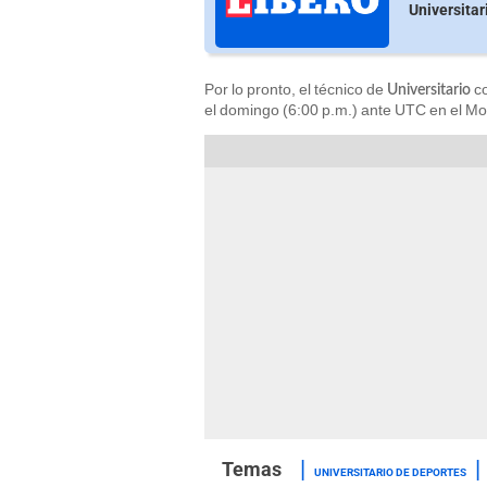
Universitar
Por lo pronto, el técnico de
co
Universitario
el domingo (6:00 p.m.) ante UTC en el M
UNIVERSITARIO DE DEPORTES