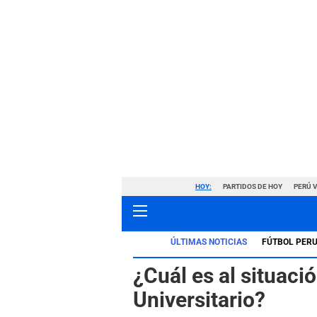
HOY:
PARTIDOS DE HOY
PERÚ 
ÚLTIMAS NOTICIAS
FÚTBOL PER
¿Cuál es al situaci
Universitario?