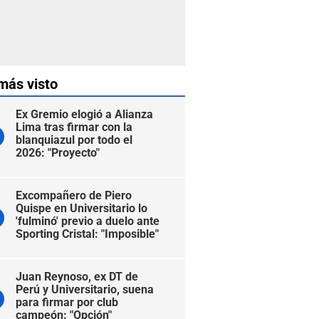
más visto
Ex Gremio elogió a Alianza
Lima tras firmar con la
blanquiazul por todo el
2026: "Proyecto"
Excompañero de Piero
Quispe en Universitario lo
'fulminó' previo a duelo ante
Sporting Cristal: "Imposible"
Juan Reynoso, ex DT de
Perú y Universitario, suena
para firmar por club
campeón: "Opción"