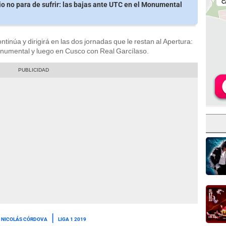
io no para de sufrir: las bajas ante UTC en el Monumental
ntinúa y dirigirá en las dos jornadas que le restan al Apertura:
onumental y luego en Cusco con Real Garcílaso.
NICOLÁS CÓRDOVA
LIGA 1 2019