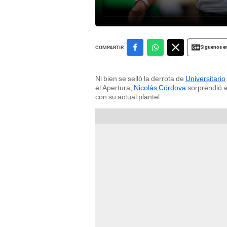
Siguenos e
COMPARTIR
Ni bien se selló la derrota de
Universitario
el Apertura,
Nicolás Córdova
sorprendió a
con su actual plantel.