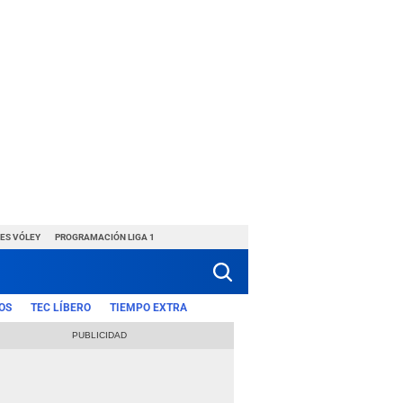
ES VÓLEY
PROGRAMACIÓN LIGA 1
OS
TEC LÍBERO
TIEMPO EXTRA