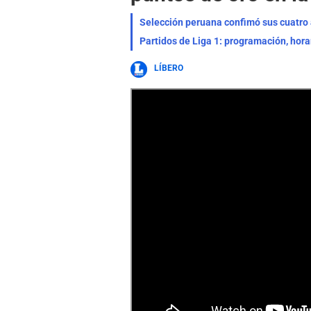
Selección peruana confimó sus cuatro a
Partidos de Liga 1: programación, hora
LÍBERO