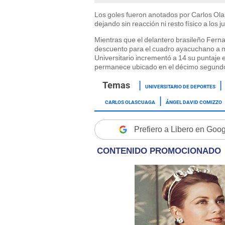
Los goles fueron anotados por Carlos Olasc
dejando sin reacción ni resto físico a lo
Mientras que el delantero brasileño Ferna
descuento para el cuadro ayacuchano a minu
Universitario incrementó a 14 su puntaje e
permanece ubicado en el décimo segundo c
UNIVERSITARIO DE DEPORTES
CARLOS OLASCUAGA
ÁNGEL DAVID COMIZZO
Prefiero a Libero en Goo