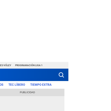
ES VÓLEY
PROGRAMACIÓN LIGA 1
OS
TEC LÍBERO
TIEMPO EXTRA