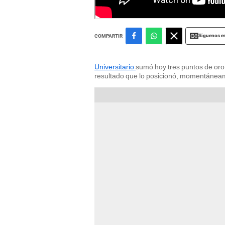
Siguenos e
COMPARTIR
Universitario
sumó hoy tres puntos de oro 
resultado que lo posicionó, momentáneam