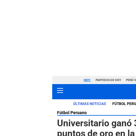
HOY:
PARTIDOS DE HOY
PERÚ 
ÚLTIMAS NOTICIAS
FÚTBOL PER
Fútbol Peruano
Universitario ganó 
puntos de oro en l