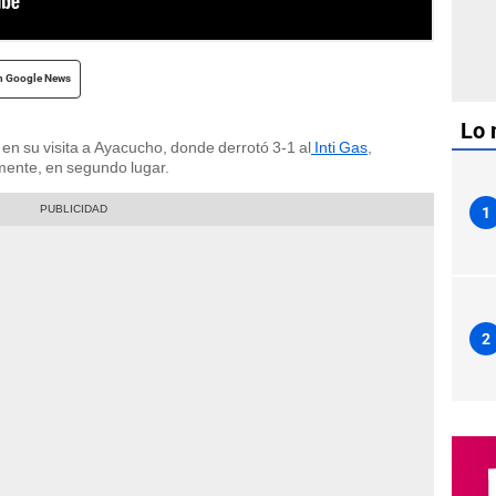
n Google News
Lo 
en su visita a Ayacucho, donde derrotó 3-1 al
Inti Gas
,
ente, en segundo lugar.
1
2