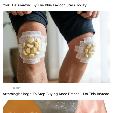
Hay motivos para reírse, para festejar, para vacilarse.
Universitario
está encaminado a lograr el título y la
Administración Temporal ayer llegó a Campo Mar para
anunciarle las buenas nuevas a los jugadores.