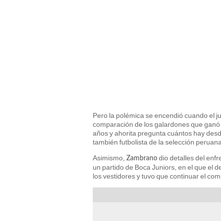
Pero la polémica se encendió cuando el j
comparación de los galardones que ganó el
años y ahorita pregunta cuántos hay des
también futbolista de la selección peruana
Asimismo,
dio detalles del en
Zambrano
un partido de Boca Juniors, en el que el d
los vestidores y tuvo que continuar el c