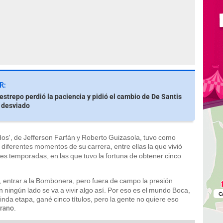
R:
estrepo perdió la paciencia y pidió el cambio de De Santis
 desviado
dos', de Jefferson Farfán y Roberto Guizasola, tuvo como
 diferentes momentos de su carrera, entre ellas la que vivió
es temporadas, en las que tuvo la fortuna de obtener cinco
, entrar a la Bombonera, pero fuera de campo la presión
n ningún lado se va a vivir algo así. Por eso es el mundo Boca,
inda etapa, gané cinco títulos, pero la gente no quiere eso
.
brano