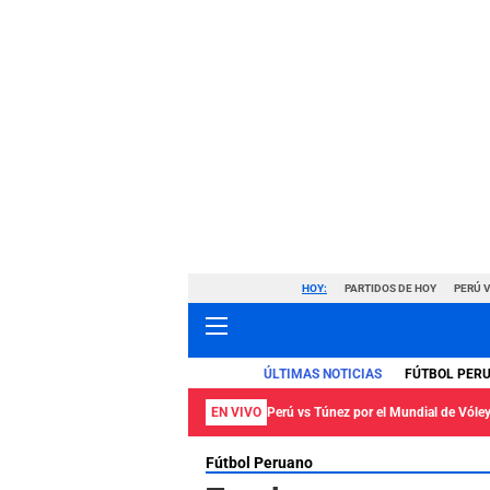
HOY:
PARTIDOS DE HOY
PERÚ 
ÚLTIMAS NOTICIAS
FÚTBOL PER
EN VIVO
Perú vs Túnez por el Mundial de Vól
Fútbol Peruano