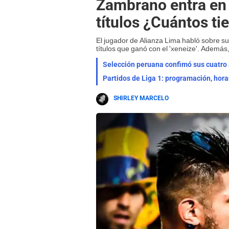
Zambrano entra en
títulos ¿Cuántos ti
El jugador de Alianza Lima habló sobre su
títulos que ganó con el 'xeneize'. Además,
Selección peruana confimó sus cuatro a
Partidos de Liga 1: programación, hora
SHIRLEY MARCELO