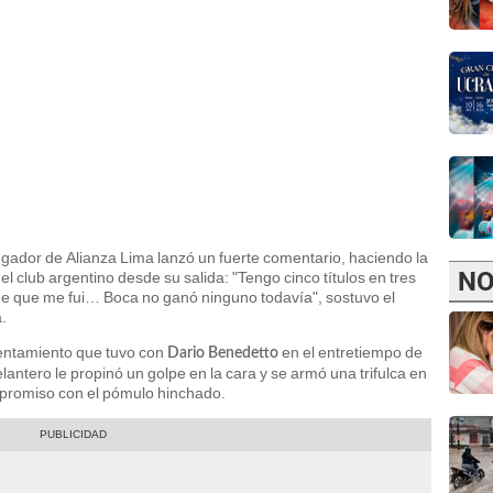
ugador de Alianza Lima lanzó un fuerte comentario, haciendo la
NO
 club argentino desde su salida: "Tengo cinco títulos en tres
de que me fui… Boca no ganó ninguno todavía", sostuvo el
.
frentamiento que tuvo con
en el entretiempo de
Dario Benedetto
elantero le propinó un golpe en la cara y se armó una trifulca en
ompromiso con el pómulo hinchado.