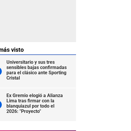
más visto
Universitario y sus tres
sensibles bajas confirmadas
para el clásico ante Sporting
Cristal
Ex Gremio elogió a Alianza
Lima tras firmar con la
blanquiazul por todo el
2026: "Proyecto"