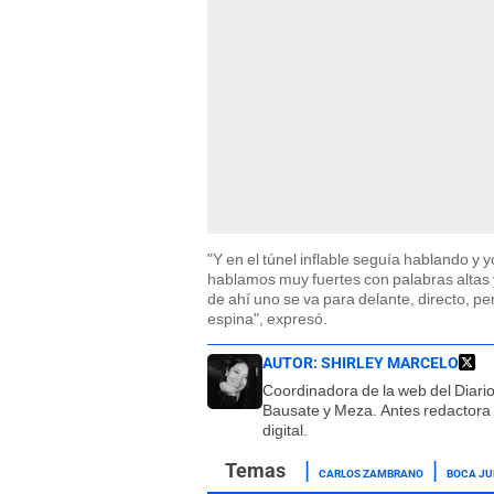
"Y en el túnel inflable seguía hablando y 
hablamos muy fuertes con palabras altas 
de ahí uno se va para delante, directo, 
espina", expresó.
AUTOR:
SHIRLEY MARCELO
Coordinadora de la web del Diari
Bausate y Meza. Antes redactora
digital.
CARLOS ZAMBRANO
BOCA JU