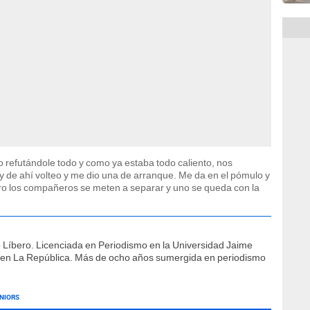
yo refutándole todo y como ya estaba todo caliento, nos
y de ahí volteo y me dio una de arranque. Me da en el pómulo y
pero los compañeros se meten a separar y uno se queda con la
o Líbero. Licenciada en Periodismo en la Universidad Jaime
 en La República. Más de ocho años sumergida en periodismo
NIORS