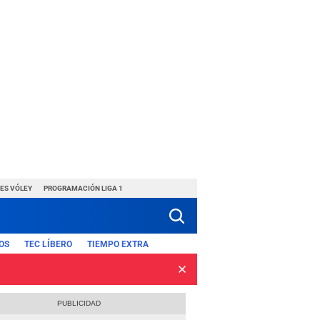
ES VÓLEY
PROGRAMACIÓN LIGA 1
OS
TEC LÍBERO
TIEMPO EXTRA