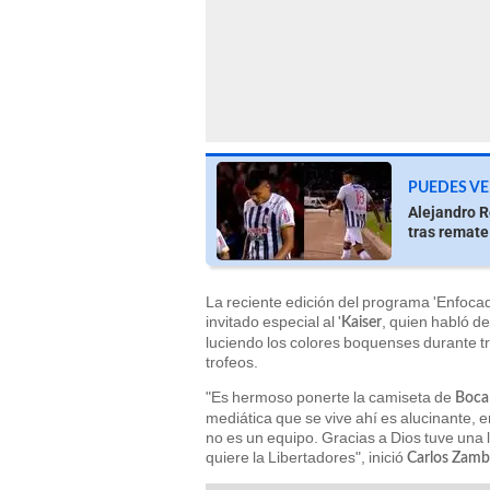
PUEDES VE
Alejandro R
tras remate
La reciente edición del programa 'Enfoca
invitado especial al '
, quien habló de
Kaiser
luciendo los colores boquenses durante tr
trofeos.
"Es hermoso ponerte la camiseta de
Boca
mediática que se vive ahí es alucinante, e
no es un equipo. Gracias a Dios tuve una l
quiere la Libertadores", inició
Carlos Zam