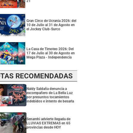
21
Gran Circo de Ucrania 2026: del
10 de Julio al 31 de Agosto en
el Jockey Club-Surco
La Casa de Timoteo 2026: Del
17 de Julio al 30 de Agosto en
Mega Plaza - Independencia
TAS RECOMENDADAS
Naldy Saldaña denuncia a
excompañero de La Bella Luz
por presuntos tocamientos
indebidos e intento de besarla
Senamhi advierte llegada de
LLUVIAS EXTREMAS en 65
provincias desde HOY