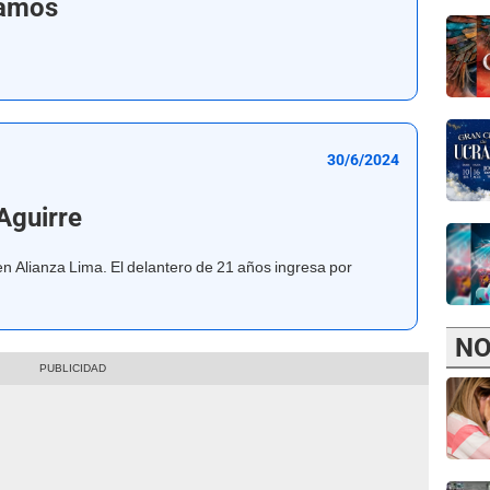
vamos
30/6/2024
Aguirre
en Alianza Lima. El delantero de 21 años ingresa por
NO