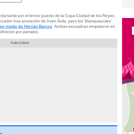
esta tarde por el tercer puesto de la Copa Ciudad de los Reyes.
rcador tras anotación de Irven Ávila, pero los 'blanquiazules'
por medio de Hernán Barcos
. Ambas escuadras empataron en
finición por penales.