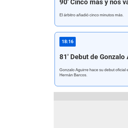
90' Cinco más y nos 
El árbitro añadió cinco minutos más.
18:16
81' Debut de Gonzalo 
Gonzalo Aguirre hace su debut oficial 
Hernán Barcos.