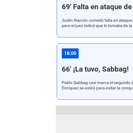
69' Falta en ataque de
Jostin Alarcón cometió falta en ataque. 
pero el juez indicó que lo tomaba de la
18:00
66' ¡La tuvo, Sabbag!
Pablo Sabbag casi marca el segundo de 
Enríquez se estiró para evitar la conqui