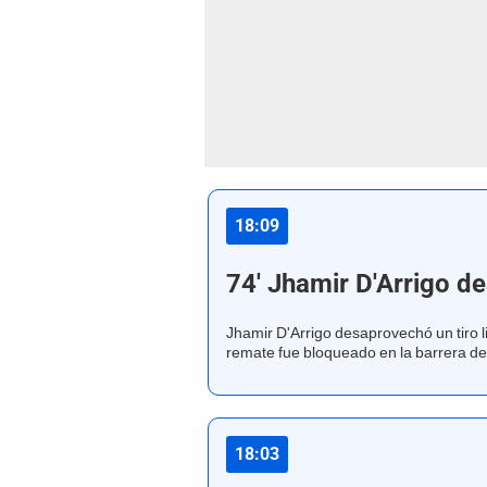
18:09
74' Jhamir D'Arrigo de
Jhamir D'Arrigo desaprovechó un tiro l
remate fue bloqueado en la barrera de 
18:03