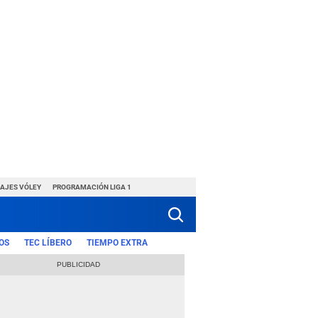
HAJES VÓLEY
PROGRAMACIÓN LIGA 1
OS
TEC LÍBERO
TIEMPO EXTRA