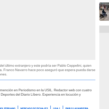
 del último extranjero y este podría ser Pablo Ceppelini, quien
a. Franco Navarro hace poco aseguró que espera pueda darse
ones.
 mención en Periodismo en la USIL. Redactor web con cuatro
 Deportes del Diario Líbero. Experiencia en locución y
BOL PERUANO
MERCADO DE FICHAJES
LIGA 1
PABLO LAVANDEIRA