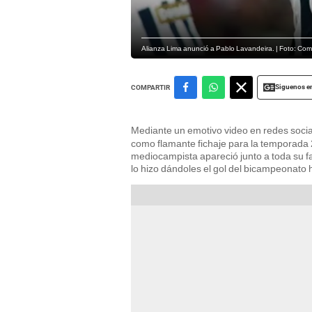
Alianza Lima anunció a Pablo Lavandeira. | Foto: Com
Siguenos e
COMPARTIR
Mediante un emotivo video en redes soci
como flamante fichaje para la temporada 
mediocampista apareció junto a toda su fa
lo hizo dándoles el gol del bicampeonato