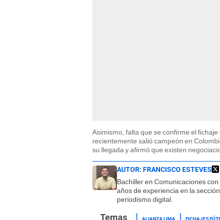
Asimismo, falta que se confirme el fichaje
recientemente salió campeón en Colombi
su llegada y afirmó que existen negociaci
AUTOR:
FRANCISCO ESTEVES
Bachiller en Comunicaciones con
años de experiencia en la sección
periodismo digital.
ALIANZA LIMA
FICHAJES FÚT