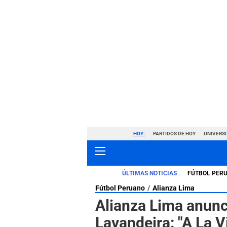
HOY:
PARTIDOS DE HOY
UNIVERSI
ÚLTIMAS NOTICIAS
FÚTBOL PER
Fútbol Peruano
Alianza Lima
Alianza Lima anunci
Lavandeira: "A La V