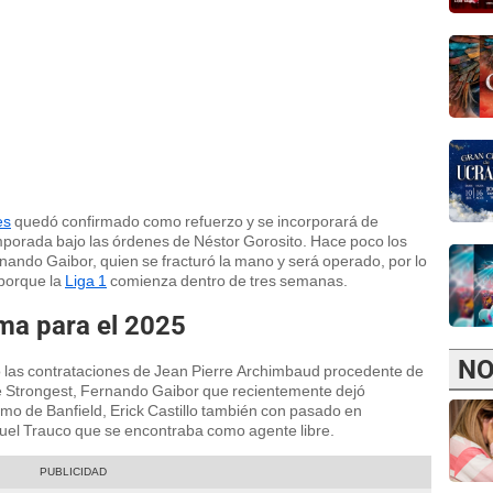
es
quedó confirmado como refuerzo y se incorporará de
porada bajo las órdenes de Néstor Gorosito. Hace poco los
nando Gaibor, quien se fracturó la mano y será operado, por lo
porque la
Liga 1
comienza dentro de tres semanas.
ma para el 2025
NO
las contrataciones de Jean Pierre Archimbaud procedente de
he Strongest, Fernando Gaibor que recientemente dejó
mo de Banfield, Erick Castillo también con pasado en
uel Trauco que se encontraba como agente libre.