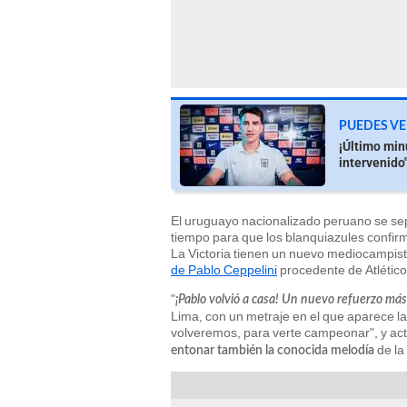
PUEDES VE
¡Último min
intervenido
El uruguayo nacionalizado peruano se se
tiempo para que los blanquiazules confirm
La Victoria tienen un nuevo mediocampist
de Pablo Ceppelini
procedente de Atlético
"
¡Pablo volvió a casa! Un nuevo refuerzo más
Lima, con un metraje en el que aparece la 
volveremos, para verte campeonar", y ac
de la
entonar también la conocida melodía