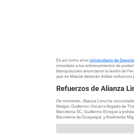
Es así como el ex
Universitario de Deport
inmediato a los entrenamientos de pretem
blanquiazules anunciaron la lesión de Fer
que en Matute deberán doblar esfuerzos 
Refuerzos de Alianza Li
De momento, Alianza Lima ha concretado 
Melgar, Guillermo Viscarra llegado de T
Barcelona SC, Guillermo Enrique a présta
Barcelona de Guayaquil, y finalmente Mig