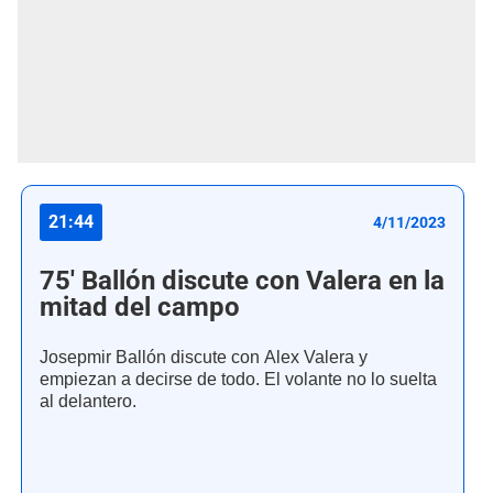
21:44
4/11/2023
75' Ballón discute con Valera en la
mitad del campo
Josepmir Ballón discute con Alex Valera y
empiezan a decirse de todo. El volante no lo suelta
al delantero.