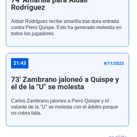
74' Amarilla para Aldair
Rodríguez
Aldair Rodríguez recibe amarilla tras dura entrada
contra Piero Quispe. Esto ha generado molestia en
todos los jugadores.
21:43
4/11/2023
73' Zambrano jaloneó a Quispe y
el de la "U" se molesta
Carlos Zambrano jalonea a Piero Quispe y el
volante de la "U" se molesta con el árbitro porque
no cobra falta.