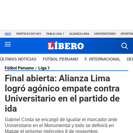
HOY:
PARTIDOS DE HOY
TABLA LIGA 1
ALIANZA LIMA
UNIVERSITARIO
SPORTIN
ÚLTIMAS NOTICIAS
FÚTBOL PERUANO
F. INTERNACIONAL
DE
Fútbol Peruano
Liga 1
Final abierta: Alianza Lima
logró agónico empate contra
Universitario en el partido de
ida
Gabriel Costa se encargó de igualar el marcador ante
Universitario en el Monumental y todo se definirá en
Matute el próximo miércoles 8 de noviembre.