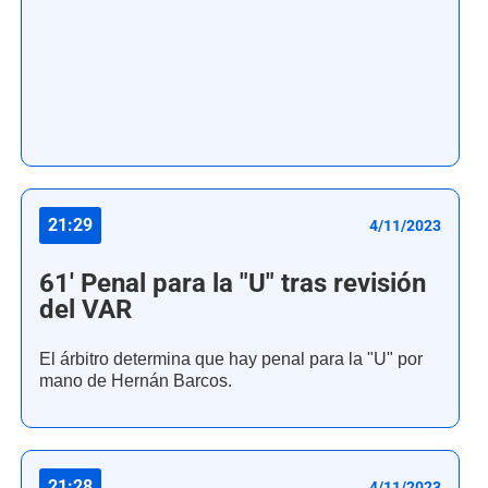
21:29
4/11/2023
61' Penal para la "U" tras revisión
del VAR
El árbitro determina que hay penal para la "U" por
mano de Hernán Barcos.
21:28
4/11/2023