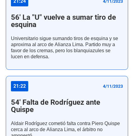
21:24
4/11/2023
56' La "U" vuelve a sumar tiro de
esquina
Universitario sigue sumando tiros de esquina y se
aproxima al arco de Alianza Lima. Partido muy a
favor de los cremas, pero los blanquiazules se
lucen en defensa.
21:22
4/11/2023
54' Falta de Rodríguez ante
Quispe
Aldair Rodríguez cometió falta contra Piero Quispe
cerca al arco de Alianza Lima, el árbitro no
amonestó.