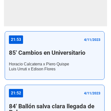
21:53
4/11/2023
85' Cambios en Universitario
Horacio Calcaterra x Piero Quispe
Luis Urruti x Edison Flores
21:52
4/11/2023
84' Ballón salva clara llegada de