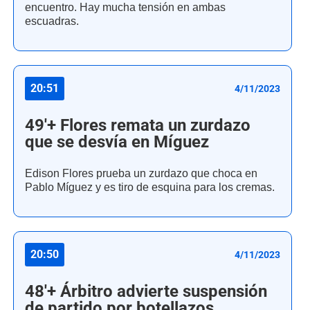
encuentro. Hay mucha tensión en ambas
escuadras.
20:51
4/11/2023
49'+ Flores remata un zurdazo
que se desvía en Míguez
Edison Flores prueba un zurdazo que choca en
Pablo Míguez y es tiro de esquina para los cremas.
20:50
4/11/2023
48'+ Árbitro advierte suspensión
de partido por botellazos