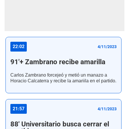
22:02
4/11/2023
91'+ Zambrano recibe amarilla
Carlos Zambrano forcejeó y metió un manazo a
Horacio Calcaterra y recibe la amariila en el partido.
21:57
4/11/2023
88' Universitario busca cerrar el