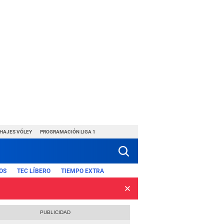
CHAJES VÓLEY
PROGRAMACIÓN LIGA 1
OS
TEC LÍBERO
TIEMPO EXTRA