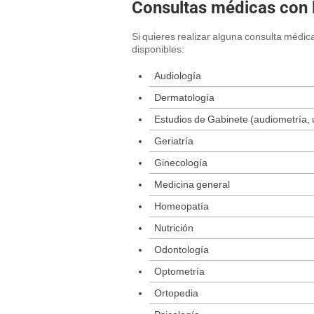
Consultas médicas con 
Si quieres realizar alguna consulta médica
disponibles:
Audiología
Dermatología
Estudios de Gabinete (audiometría, 
Geriatría
Ginecología
Medicina general
Homeopatía
Nutrición
Odontología
Optometría
Ortopedia