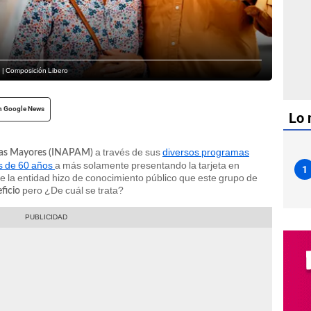
 | Composición Libero
n Google News
Lo 
a través de sus
diversos programas
ltas Mayores (INAPAM)
s de 60 años
a más solamente presentando la tarjeta en
1
e la entidad hizo de conocimiento público que este grupo de
pero ¿De cuál se trata?
ficio