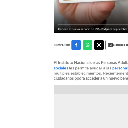
Conoce el nuevo servicio de INAPAM para septiembre.
Siguenos e
COMPARTIR
El
Instituto Nacional de las Personas Adu
sociales
les permite ayudar a las
persona
múltiples establecimientos. Recientement
ciudadanos podrá acceder a un nuevo bene