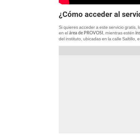
¿Cómo acceder al servi
Si quieres acceder a este servicio gratis
en el
, mientras estén
área de PROVOSI
in
del instituto, ubicadas en la calle Saltillo