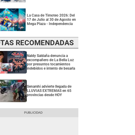
La Casa de Timoteo 2026: Del
17 de Julio al 30 de Agosto en
Mega Plaza - Independencia
TAS RECOMENDADAS
Naldy Saldaña denuncia a
excompañero de La Bella Luz
por presuntos tocamientos
indebidos e intento de besarla
Senamhi advierte llegada de
LLUVIAS EXTREMAS en 65
provincias desde HOY