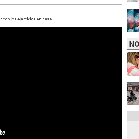
con los ejercicios en casa
NO