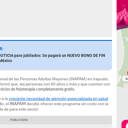
R:
OTICIA para jubilados: Se pagará un NUEVO BONO DE FIN
México
cional de las Personas Adultas Mayores (INAPAM) en Irapuato,
formó que, las personas con 60 años o más y que cuenten con
vicios de fisioterapia completamente gratis.
 a la
creciente necesidad de atención especializada en salud
llo, el
decidió ofrecer este programa sin costo con la
INAPAM
da de para este sector