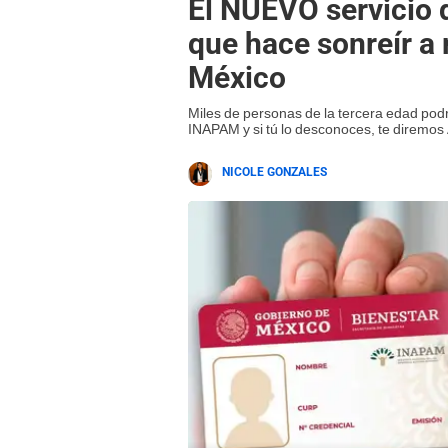
El NUEVO servicio
que hace sonreír a
México
Miles de personas de la tercera edad podr
INAPAM y si tú lo desconoces, te diremos 
NICOLE GONZALES