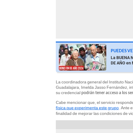
PUEDES VE
La BUENA N
DE AÑO en 
La coordinadora general del Instituto Na
Guadalajara, Imelda Jasso Fernández, in
su credencial
podrán tener acceso a los ser
Cabe mencionar que, el servicio responde
física que experimenta este grupo
. Ante e
finalidad de mejorar las condiciones de vi