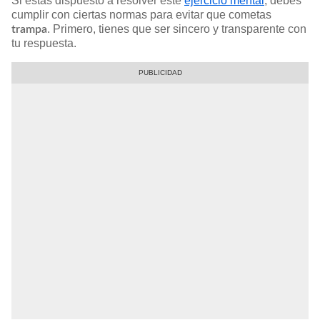
Si estás dispuesto a resolver este
ejercicio mental
, debes
cumplir con ciertas normas para evitar que cometas
. Primero, tienes que ser sincero y transparente con
trampa
tu respuesta.