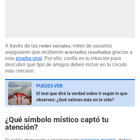
A través de las
, miles de usuarios
redes sociales
aseguraron que recibieron
gracias a
acertados resultados
esta
prueba viral
. Por ello, confía en tu intuición para
descubrir qué tipo de amigos debes incluir en tu círculo
más cercano.
PUEDES VER:
El test que dirá la verdad sobre ti según lo que
observes: ¿Qué valoras más en la vida?
¿Qué símbolo místico captó tu
atención?