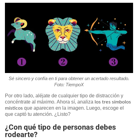
Sé sincero y confía en ti para obtener un acertado resultado.
Foto: TiempoX
Por otro lado, aléjate de cualquier tipo de distracción y
concéntrate al máximo. Ahora sí, analiza
los tres símbolos
que aparecen en la imagen. Luego, escoge el
místicos
que captó tu atención. ¿Listo?
¿Con qué tipo de personas debes
rodearte?