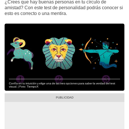
¿Crees que hay buenas personas en tu círculo de
amistad? Con este test de personalidad podrás conocer si
esto es correcto o una mentira.
Confía en tu intuición y elige una de las tres opciones para saber la verdad del test
visual. | Foto: TiempoX