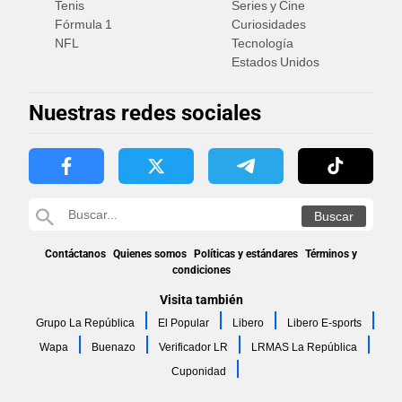
Tenis
Series y Cine
Fórmula 1
Curiosidades
NFL
Tecnología
Estados Unidos
Nuestras redes sociales
Contáctanos
Quienes somos
Políticas y estándares
Términos y
condiciones
Visita también
Grupo La República
El Popular
Libero
Libero E-sports
Wapa
Buenazo
Verificador LR
LRMAS La República
Cuponidad