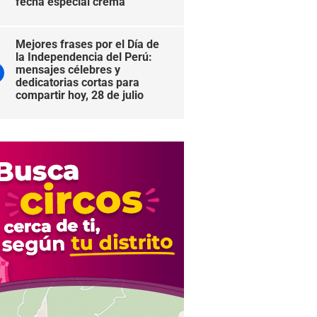
fecha especial crema
Mejores frases por el Día de
la Independencia del Perú:
mensajes célebres y
dedicatorias cortas para
compartir hoy, 28 de julio