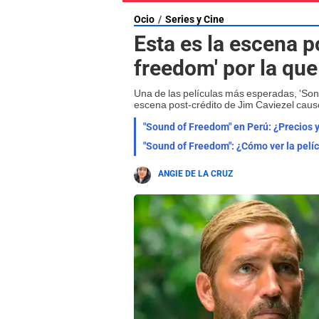
Ocio
Series y Cine
Esta es la escena p
freedom' por la que
Una de las películas más esperadas, 'Soni
escena post-crédito de Jim Caviezel caus
"Sound of Freedom" en Perú: ¿Precios 
"Sound of Freedom": ¿Cómo ver la pel
ANGIE DE LA CRUZ