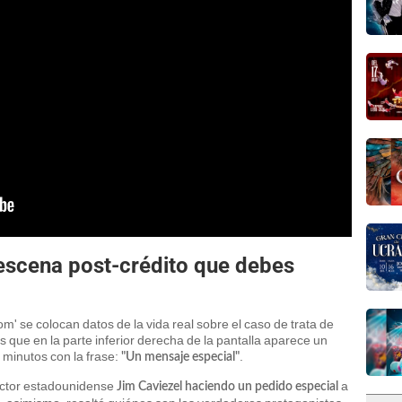
 escena post-crédito que debes
dom' se colocan datos de la vida real sobre el caso de trata de
s que en la parte inferior derecha de la pantalla aparece un
minutos con la frase:
.
"Un mensaje especial"
actor estadounidense
a
Jim Caviezel haciendo un pedido especial