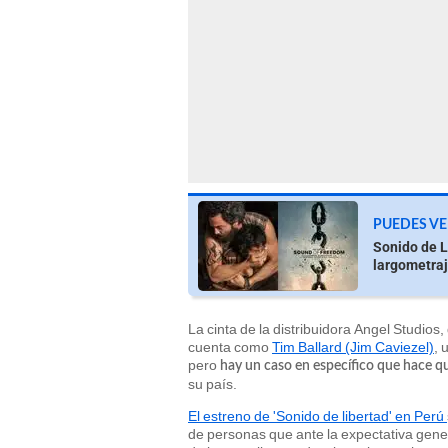
PUEDES VE
Sonido de L
largometra
La cinta de la distribuidora Angel Studio
cuenta como
Tim Ballard (Jim Caviezel)
, 
pero
hay un caso en específico que hace q
su país.
El estreno de 'Sonido de libertad' en Perú
de personas que ante la expectativa gene