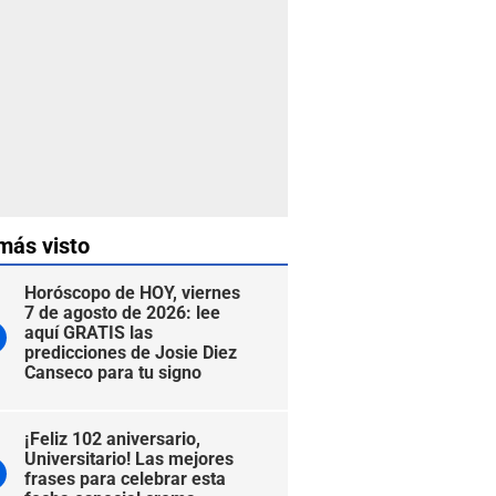
más visto
Horóscopo de HOY, viernes
7 de agosto de 2026: lee
aquí GRATIS las
predicciones de Josie Diez
Canseco para tu signo
¡Feliz 102 aniversario,
Universitario! Las mejores
frases para celebrar esta