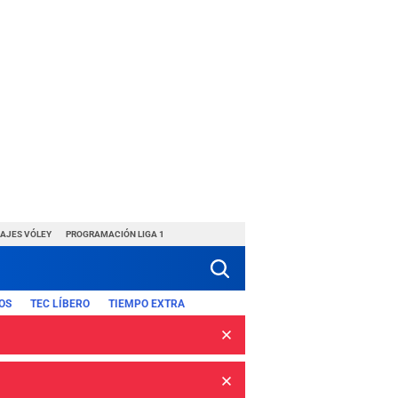
HAJES VÓLEY
PROGRAMACIÓN LIGA 1
OS
TEC LÍBERO
TIEMPO EXTRA