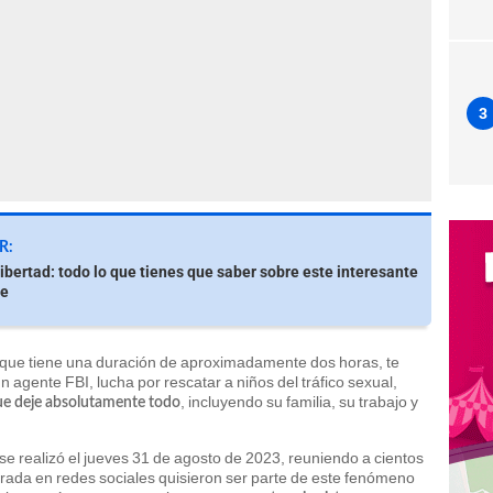
3
R:
ibertad: todo lo que tienes que saber sobre este interesante
je
s, que tiene una duración de aproximadamente dos horas, te
un agente FBI, lucha por rescatar a niños del tráfico sexual,
, incluyendo su familia, su trabajo y
ue deje absolutamente todo
se realizó el jueves 31 de agosto de 2023, reuniendo a cientos
rada en redes sociales quisieron ser parte de este fenómeno