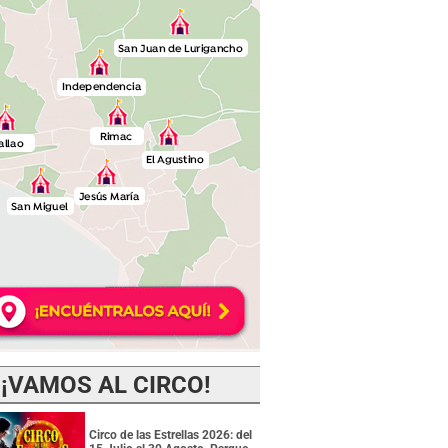
¡VAMOS AL CIRCO!
Circo de las Estrellas 2026: del