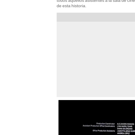
todos aquellos asistentes a la sala de ci
de esta historia.