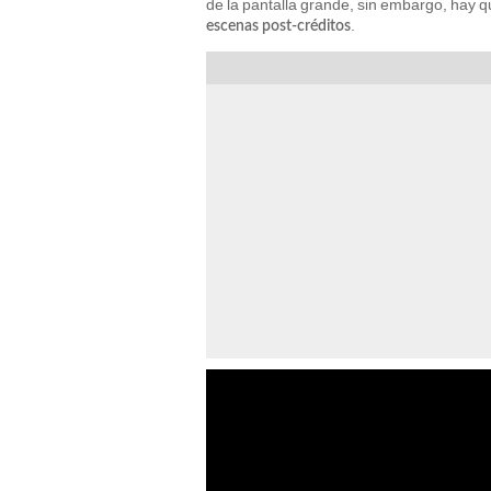
de la pantalla grande, sin embargo, hay q
.
escenas post-créditos