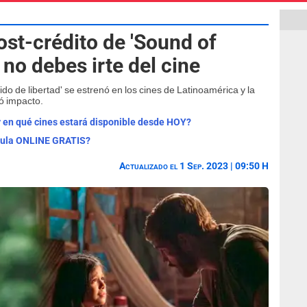
ost-crédito de 'Sound of
 no debes irte del cine
do de libertad' se estrenó en los cines de Latinoamérica y la
ó impacto.
y en qué cines estará disponible desde HOY?
ícula ONLINE GRATIS?
Actualizado el 1 Sep. 2023 | 09:50 H