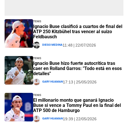
Tenis
Ignacio Buse clasificó a cuartos de final del
ATP 250 Kitzbühel tras vencer al suizo
Feldbausch
Diego Medina
11:48 | 22/07/2026
Tenis
Ignacio Buse hizo fuerte autocrítica tras
caer en Rolland Garros: "Todo está en esos
detalles"
Gary Huaman
17:13 | 25/05/2026
Tenis
El millonario monto que ganará Ignacio
Buse si vence a Tommy Paul en la final del
ATP 500 de Hamburgo
Gary Huaman
19:39 | 22/05/2026