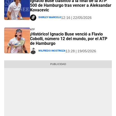
Ignacio Buse clasificó a la final de la ATP
500 de Hamburgo tras vencer a Aleksandar
Kovacevic
Shirley Marcelo
12:16 | 22/05/2026
ATP
¡Histórico! Ignacio Buse venció a Flavio
Cobolli, número 12 del mundo, por el ATP
de Hamburgo
Wilfredo Inostroza
13:28 | 19/05/2026