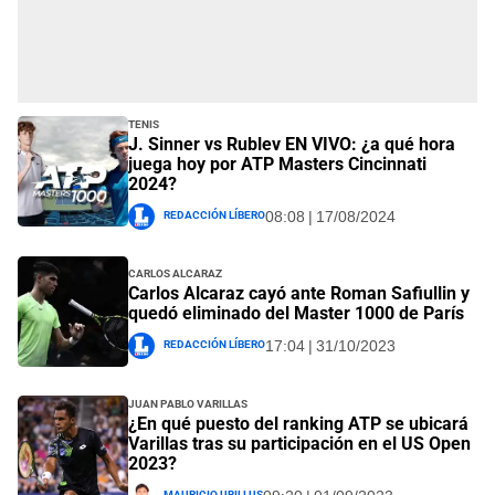
Tenis
J. Sinner vs Rublev EN VIVO: ¿a qué hora
juega hoy por ATP Masters Cincinnati
2024?
Redacción Líbero
08:08 | 17/08/2024
Carlos Alcaraz
Carlos Alcaraz cayó ante Roman Safiullin y
quedó eliminado del Master 1000 de París
Redacción Líbero
17:04 | 31/10/2023
Juan Pablo Varillas
¿En qué puesto del ranking ATP se ubicará
Varillas tras su participación en el US Open
2023?
Mauricio Ubillus