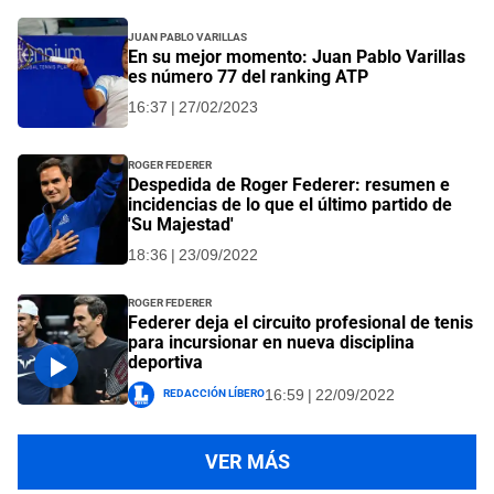
Juan Pablo Varillas
En su mejor momento: Juan Pablo Varillas
es número 77 del ranking ATP
16:37 | 27/02/2023
Roger Federer
Despedida de Roger Federer: resumen e
incidencias de lo que el último partido de
'Su Majestad'
18:36 | 23/09/2022
Roger Federer
Federer deja el circuito profesional de tenis
para incursionar en nueva disciplina
deportiva
Redacción Líbero
16:59 | 22/09/2022
VER MÁS