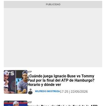
ATP
¿Cuándo juega Ignacio Buse vs Tommy
Paul por la final del ATP de Hamburgo?
Horario y dónde ver
Wilfredo Inostroza
17:25 | 22/05/2026
ATP