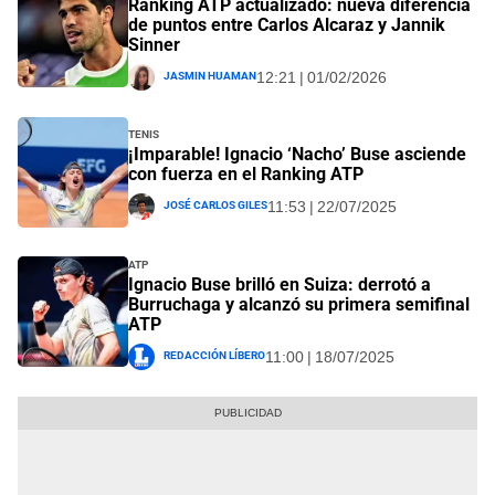
Ranking ATP actualizado: nueva diferencia
de puntos entre Carlos Alcaraz y Jannik
Sinner
Jasmin Huaman
12:21 | 01/02/2026
Tenis
¡Imparable! Ignacio ‘Nacho’ Buse asciende
con fuerza en el Ranking ATP
José Carlos Giles
11:53 | 22/07/2025
ATP
Ignacio Buse brilló en Suiza: derrotó a
Burruchaga y alcanzó su primera semifinal
ATP
Redacción Líbero
11:00 | 18/07/2025