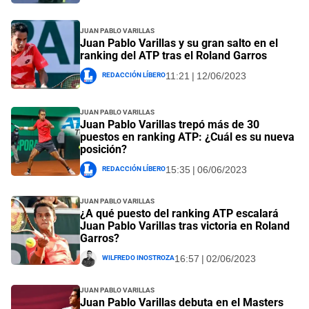
Juan Pablo Varillas
Juan Pablo Varillas y su gran salto en el
ranking del ATP tras el Roland Garros
Redacción Líbero
11:21 | 12/06/2023
Juan Pablo Varillas
Juan Pablo Varillas trepó más de 30
puestos en ranking ATP: ¿Cuál es su nueva
posición?
Redacción Líbero
15:35 | 06/06/2023
Juan Pablo Varillas
¿A qué puesto del ranking ATP escalará
Juan Pablo Varillas tras victoria en Roland
Garros?
Wilfredo Inostroza
16:57 | 02/06/2023
Juan Pablo Varillas
Juan Pablo Varillas debuta en el Masters