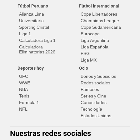
Fútbol Peruano
Fútbol Internacional
Alianza Lima
Copa Libertadores
Universitario
Champions League
Sporting Cristal
Copa Sudamericana
Liga 1
Eurocopa
Calculadora Liga 1
Liga Argentina
Calculadora
Liga Española
Eliminatorias 2026
PSG
Liga MX
Deportes hoy
Ocio
UFC
Bonos y Subsidios
WWE
Redes sociales
NBA
Famosos
Tenis
Series y Cine
Fórmula 1
Curiosidades
NFL
Tecnología
Estados Unidos
Nuestras redes sociales