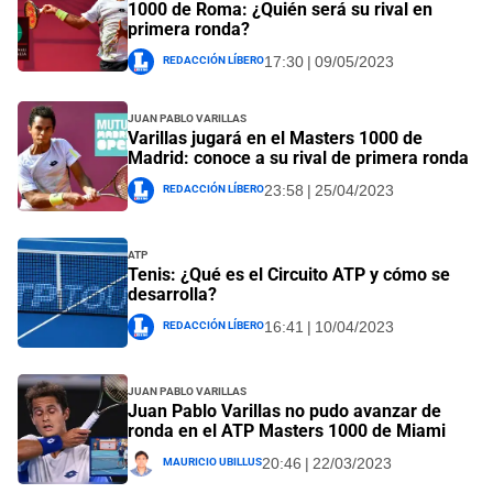
1000 de Roma: ¿Quién será su rival en
primera ronda?
Redacción Líbero
17:30 | 09/05/2023
Juan Pablo Varillas
Varillas jugará en el Masters 1000 de
Madrid: conoce a su rival de primera ronda
Redacción Líbero
23:58 | 25/04/2023
ATP
Tenis: ¿Qué es el Circuito ATP y cómo se
desarrolla?
Redacción Líbero
16:41 | 10/04/2023
Juan Pablo Varillas
Juan Pablo Varillas no pudo avanzar de
ronda en el ATP Masters 1000 de Miami
Mauricio Ubillus
20:46 | 22/03/2023