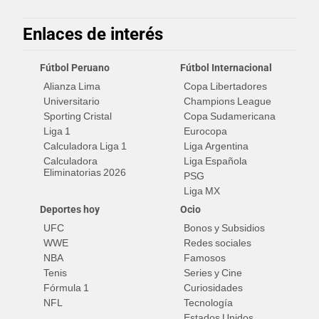
Enlaces de interés
Fútbol Peruano
Fútbol Internacional
Alianza Lima
Copa Libertadores
Universitario
Champions League
Sporting Cristal
Copa Sudamericana
Liga 1
Eurocopa
Calculadora Liga 1
Liga Argentina
Calculadora
Liga Española
Eliminatorias 2026
PSG
Liga MX
Deportes hoy
Ocio
UFC
Bonos y Subsidios
WWE
Redes sociales
NBA
Famosos
Tenis
Series y Cine
Fórmula 1
Curiosidades
NFL
Tecnología
Estados Unidos