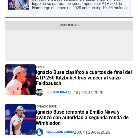
logro de su carrera fue ser campeón del ATP 500 de
Hamburgo en mayo de 2026 ante un top 10 del ranking.
Tenis
Ignacio Buse clasificó a cuartos de final del
ATP 250 Kitzbühel tras vencer al suizo
Feldbausch
Diego Medina
11:48 | 22/07/2026
Ignacio Buse
Ignacio Buse remontó a Emilio Nava y
avanzó con autoridad a segunda ronda de
Wimbledon
Redacción Líbero
18:04 | 29/06/2026