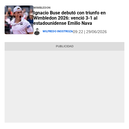
Wimbledon
Ignacio Buse debutó con triunfo en
Wimbledon 2026: venció 3-1 al
estadounidense Emilio Nava
Wilfredo Inostroza
09:22 | 29/06/2026