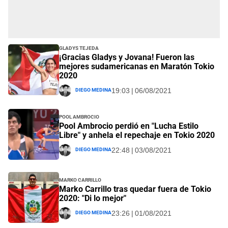
Gladys Tejeda
¡Gracias Gladys y Jovana! Fueron las
mejores sudamericanas en Maratón Tokio
2020
Diego Medina
19:03 | 06/08/2021
Pool Ambrocio
Pool Ambrocio perdió en "Lucha Estilo
Libre" y anhela el repechaje en Tokio 2020
Diego Medina
22:48 | 03/08/2021
Marko Carrillo
Marko Carrillo tras quedar fuera de Tokio
2020: "Di lo mejor"
Diego Medina
23:26 | 01/08/2021