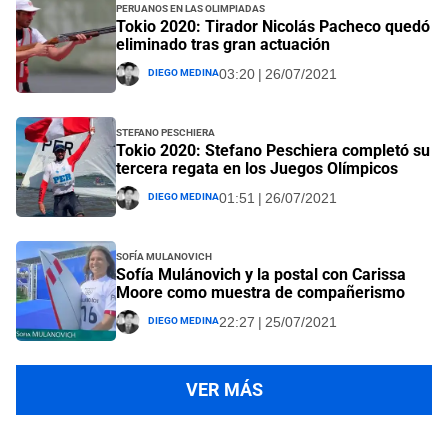
Peruanos en las Olimpiadas
Tokio 2020: Tirador Nicolás Pacheco quedó
eliminado tras gran actuación
Diego Medina
03:20 | 26/07/2021
Stefano Peschiera
Tokio 2020: Stefano Peschiera completó su
tercera regata en los Juegos Olímpicos
Diego Medina
01:51 | 26/07/2021
Sofía Mulanovich
Sofía Mulánovich y la postal con Carissa
Moore como muestra de compañerismo
Diego Medina
22:27 | 25/07/2021
VER MÁS