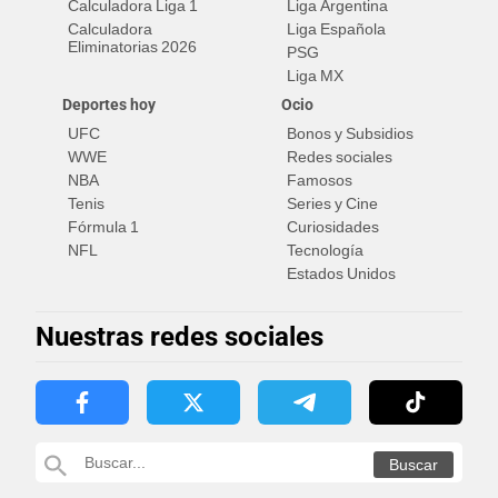
Calculadora Liga 1
Liga Argentina
Calculadora
Liga Española
Eliminatorias 2026
PSG
Liga MX
Deportes hoy
Ocio
UFC
Bonos y Subsidios
WWE
Redes sociales
NBA
Famosos
Tenis
Series y Cine
Fórmula 1
Curiosidades
NFL
Tecnología
Estados Unidos
Nuestras redes sociales