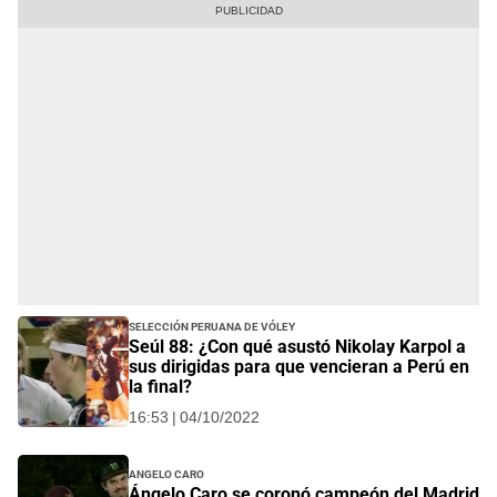
Selección Peruana de Vóley
Seúl 88: ¿Con qué asustó Nikolay Karpol a
sus dirigidas para que vencieran a Perú en
la final?
16:53 | 04/10/2022
Angelo Caro
Ángelo Caro se coronó campeón del Madrid