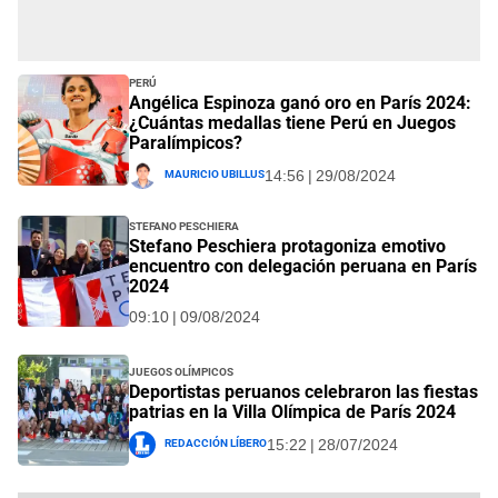
Perú
Angélica Espinoza ganó oro en París 2024:
¿Cuántas medallas tiene Perú en Juegos
Paralímpicos?
Mauricio Ubillus
14:56 | 29/08/2024
Stefano Peschiera
Stefano Peschiera protagoniza emotivo
encuentro con delegación peruana en París
2024
09:10 | 09/08/2024
Juegos Olímpicos
Deportistas peruanos celebraron las fiestas
patrias en la Villa Olímpica de París 2024
Redacción Líbero
15:22 | 28/07/2024