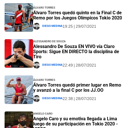
Álvaro Torres
Álvaro Torres quedó quinto en la Final C de
Remo por los Juegos Olímpicos Tokio 2020
Diego Medina
19:25 | 29/07/2021
Alessandro de Souza
Alessandro De Souza EN VIVO vía Claro
Sports: Sigue EN DIRECTO la disciplina de
Tiro
Diego Medina
22:49 | 28/07/2021
Álvaro Torres
Álvaro Torres quedó primer lugar en Remo
y avanzó a la final C por los JJ.OO
Diego Medina
22:38 | 28/07/2021
Angelo Caro
Angelo Caro y su emotiva llegada a Lima
luego de su participación en Tokio 2020 -