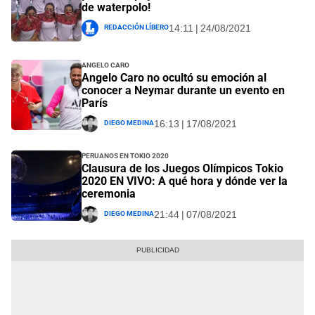
de waterpolo!
Redacción Líbero
14:11 | 24/08/2021
Angelo Caro
Angelo Caro no ocultó su emoción al
conocer a Neymar durante un evento en
París
Diego Medina
16:13 | 17/08/2021
Peruanos en Tokio 2020
Clausura de los Juegos Olímpicos Tokio
2020 EN VIVO: A qué hora y dónde ver la
ceremonia
Diego Medina
21:44 | 07/08/2021