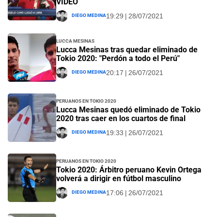
VIDEO
Diego Medina
19:29 | 28/07/2021
Lucca Mesinas
Lucca Mesinas tras quedar eliminado de
Tokio 2020: "Perdón a todo el Perú"
Diego Medina
20:17 | 26/07/2021
Peruanos en Tokio 2020
Lucca Mesinas quedó eliminado de Tokio
2020 tras caer en los cuartos de final
Diego Medina
19:33 | 26/07/2021
Peruanos en Tokio 2020
Tokio 2020: Árbitro peruano Kevin Ortega
volverá a dirigir en fútbol masculino
Diego Medina
17:06 | 26/07/2021