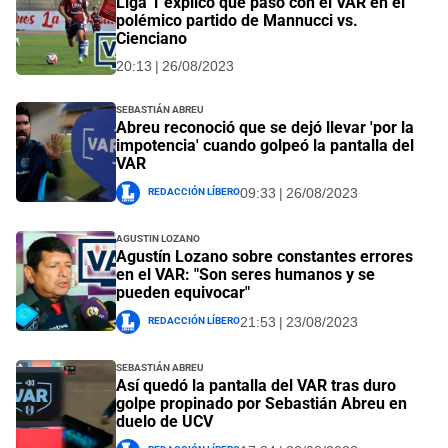
Liga 1 explicó que pasó con el VAR en el
polémico partido de Mannucci vs.
Cienciano
20:13 | 26/08/2023
Sebastián Abreu
Abreu reconoció que se dejó llevar 'por la
impotencia' cuando golpeó la pantalla del
VAR
Redacción Líbero
09:33 | 26/08/2023
Agustin Lozano
Agustín Lozano sobre constantes errores
en el VAR: "Son seres humanos y se
pueden equivocar"
Redacción Líbero
21:53 | 23/08/2023
Sebastián Abreu
Así quedó la pantalla del VAR tras duro
golpe propinado por Sebastián Abreu en
duelo de UCV