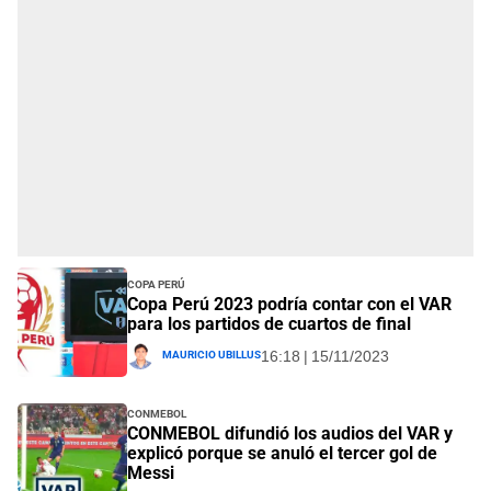
Copa Perú
Copa Perú 2023 podría contar con el VAR
para los partidos de cuartos de final
Mauricio Ubillus
16:18 | 15/11/2023
Conmebol
CONMEBOL difundió los audios del VAR y
explicó porque se anuló el tercer gol de
Messi