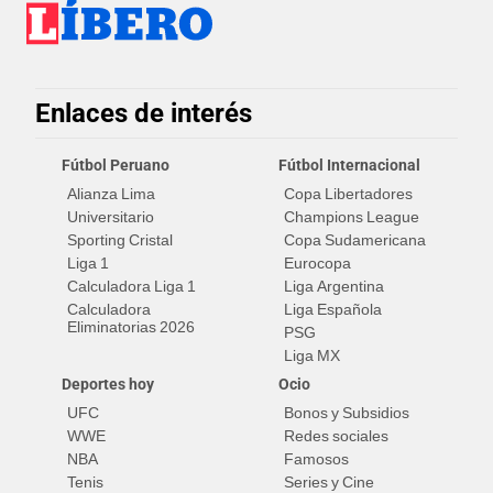
Enlaces de interés
Fútbol Peruano
Fútbol Internacional
Alianza Lima
Copa Libertadores
Universitario
Champions League
Sporting Cristal
Copa Sudamericana
Liga 1
Eurocopa
Calculadora Liga 1
Liga Argentina
Calculadora
Liga Española
Eliminatorias 2026
PSG
Liga MX
Deportes hoy
Ocio
UFC
Bonos y Subsidios
WWE
Redes sociales
NBA
Famosos
Tenis
Series y Cine