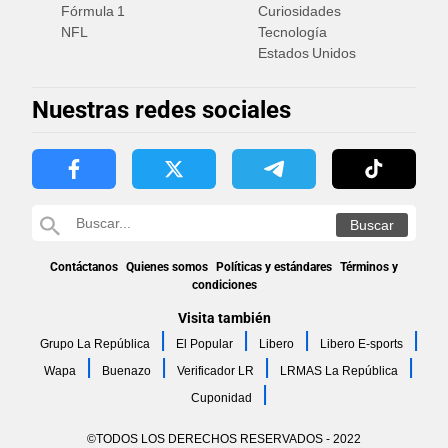
Fórmula 1
Curiosidades
NFL
Tecnología
Estados Unidos
Nuestras redes sociales
Contáctanos
Quienes somos
Políticas y estándares
Términos y
condiciones
Visita también
Grupo La República
El Popular
Libero
Libero E-sports
Wapa
Buenazo
Verificador LR
LRMAS La República
Cuponidad
©TODOS LOS DERECHOS RESERVADOS - 2022