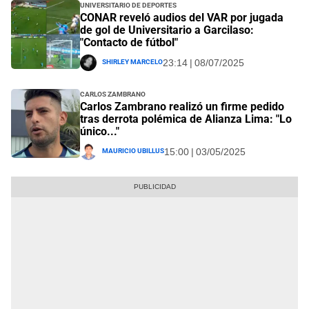
Universitario de Deportes
CONAR reveló audios del VAR por jugada
de gol de Universitario a Garcilaso:
"Contacto de fútbol"
Shirley Marcelo
23:14 | 08/07/2025
Carlos Zambrano
Carlos Zambrano realizó un firme pedido
tras derrota polémica de Alianza Lima: "Lo
único..."
Mauricio Ubillus
15:00 | 03/05/2025