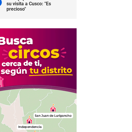
su visita a Cusco: "Es
precioso"