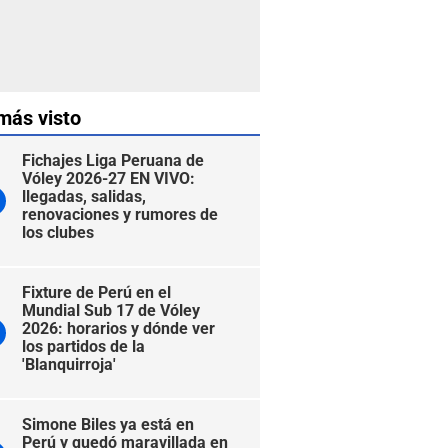
más visto
Fichajes Liga Peruana de
Vóley 2026-27 EN VIVO:
llegadas, salidas,
renovaciones y rumores de
los clubes
Fixture de Perú en el
Mundial Sub 17 de Vóley
2026: horarios y dónde ver
los partidos de la
'Blanquirroja'
Simone Biles ya está en
Perú y quedó maravillada en