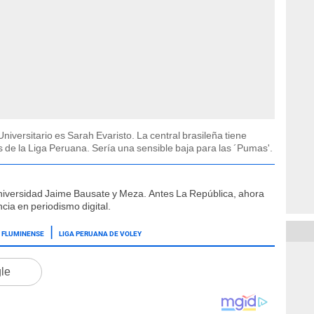
Universitario es Sarah Evaristo. La central brasileña tiene
jos de la Liga Peruana. Sería una sensible baja para las ´Pumas'.
niversidad Jaime Bausate y Meza. Antes La República, ahora
cia en periodismo digital.
FLUMINENSE
LIGA PERUANA DE VOLEY
gle