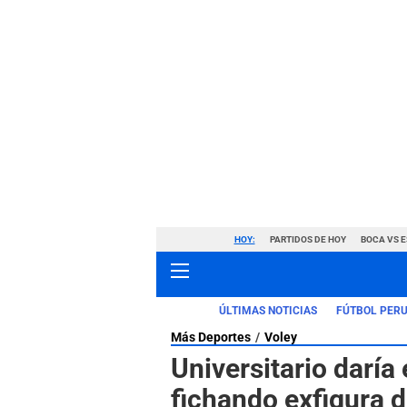
HOY:
PARTIDOS DE HOY
BOCA VS 
ÚLTIMAS NOTICIAS
FÚTBOL PER
Más Deportes
Voley
Universitario daría
fichando exfigura 