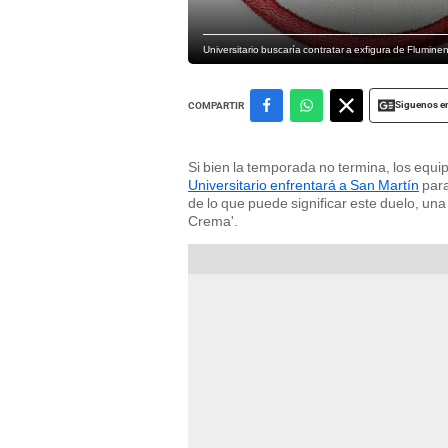
Universitario buscaría contratar a exfigura de Flumin
Siguenos e
COMPARTIR
Si bien la temporada no termina, los equi
Universitario enfrentará a San Martín
para
de lo que puede significar este duelo, una
Crema'.