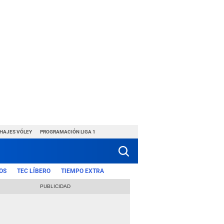
CHAJES VÓLEY
PROGRAMACIÓN LIGA 1
OS
TEC LÍBERO
TIEMPO EXTRA