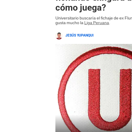
cómo juega?
Universitario buscaría el fichaje de ex Fl
gusta mucho la
Liga Peruana
.
JESÚS YUPANQUI