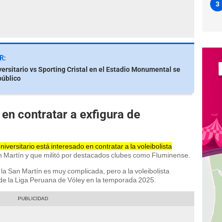
3
R:
versitario vs Sporting Cristal en el Estadio Monumental se
público
 en contratar a exfigura de
niversitario está interesado en contratar a la voleibolista
an Martín y que militó por destacados clubes como Fluminense.
la San Martín es muy complicada, pero a la voleibolista
de la Liga Peruana de Vóley en la temporada 2025.