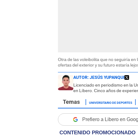
Otra de las voleibolita que no seguiría en 
ofertas del exterior y su futuro estaría le
AUTOR:
JESÚS YUPANQUI
Licenciado en periodismo en la U
en Líbero. Cinco años de experien
UNIVERSITARIO DE DEPORTES
Prefiero a Libero en Goo