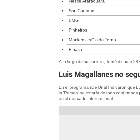
Nestlé Araraquara
Sao Caetano
BMG
Pinheiros
Mackenzie/Cia do Terno
Finasa
A lo largo de su carrera, Tomé disputó 28
Luis Magallanes no segui
En el programa ¡De Una! Indicaron que Lu
la 'Pumas' no estaría de todo confirmada
en el mercado internacional.