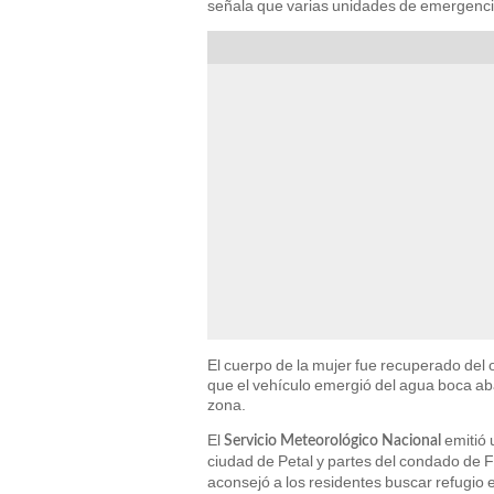
señala que varias unidades de emergencia
El cuerpo de la mujer fue recuperado del o
que el vehículo emergió del agua boca abaj
zona.
El
emitió 
Servicio Meteorológico Nacional
ciudad de Petal y partes del condado de F
aconsejó a los residentes buscar refugio