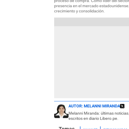
proceso de compra. Como líder del sector 
presencia en el mercado estadounidense, 
crecimiento y consolidación.
AUTOR:
MELANNI MIRANDA
Melanni Miranda: últimas noticias,
escritos en diario Libero.pe.