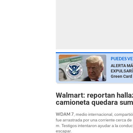
PUEDES VE
ALERTA MÁX
EXPULSARÍA 
Green Card
Walmart: reportan halla
camioneta quedara sume
, medio internacional, comparti
WDAM 7
fue arrastrada por una corriente cerca de
m. Testigos intentaron ayudar a la conduct
escapar.