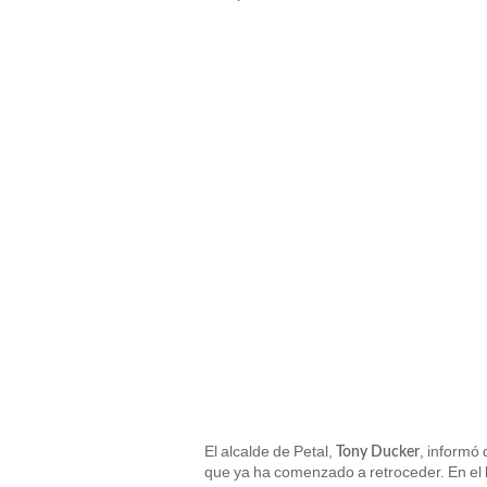
El alcalde de Petal,
, informó
Tony Ducker
que ya ha comenzado a retroceder. En el 