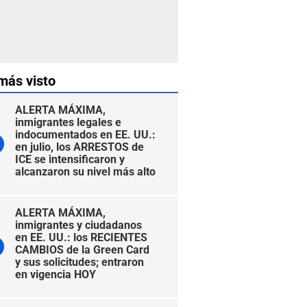
más visto
ALERTA MÁXIMA,
inmigrantes legales e
indocumentados en EE. UU.:
en julio, los ARRESTOS de
ICE se intensificaron y
alcanzaron su nivel más alto
ALERTA MÁXIMA,
inmigrantes y ciudadanos
en EE. UU.: los RECIENTES
CAMBIOS de la Green Card
y sus solicitudes; entraron
en vigencia HOY