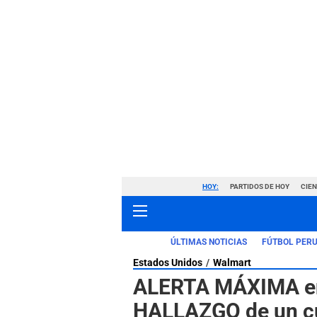
HOY:
PARTIDOS DE HOY
CIE
ÚLTIMAS NOTICIAS
FÚTBOL PER
Estados Unidos
Walmart
ALERTA MÁXIMA en 
HALLAZGO de un cu