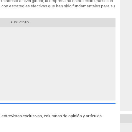
minorista a nivel global, la empresa ha establecido una sólida
con estrategias efectivas que han sido fundamentales para su
 entrevistas exclusivas, columnas de opinión y artículos