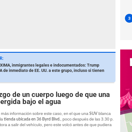
3
R:
IMA, inmigrantes legales e indocumentados: Trump
de inmediato de EE. UU. a este grupo, incluso si tienen
zgo de un cuerpo luego de que una
rgida bajo el agua
ó más información sobre este caso, en el que una
blanca
SUV
 la
, poco después de las 3.30 p.
tienda ubicada en 36 Byrd Blvd.
ora a salir del vehículo, pero este volcó antes de que pudiera