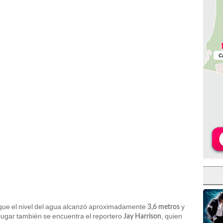
 que el nivel del agua alcanzó aproximadamente
y
3,6 metros
lugar también se encuentra el reportero
, quien
Jay Harrison