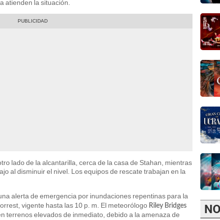
 atienden la situación.
tro lado de la alcantarilla, cerca de la casa de Stahan, mientras
o al disminuir el nivel. Los equipos de rescate trabajan en la
una alerta de emergencia por inundaciones repentinas para la
orrest, vigente hasta las 10 p. m. El meteorólogo
Riley Bridges
NO
 en terrenos elevados de inmediato, debido a la amenaza de