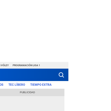
S VÓLEY
PROGRAMACIÓN LIGA 1
OS
TEC LÍBERO
TIEMPO EXTRA