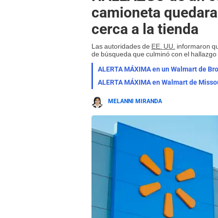
camioneta quedara
cerca a la tienda
Las autoridades de
EE. UU.
informaron qu
de búsqueda que culminó con el hallazgo d
MELANNI MIRANDA