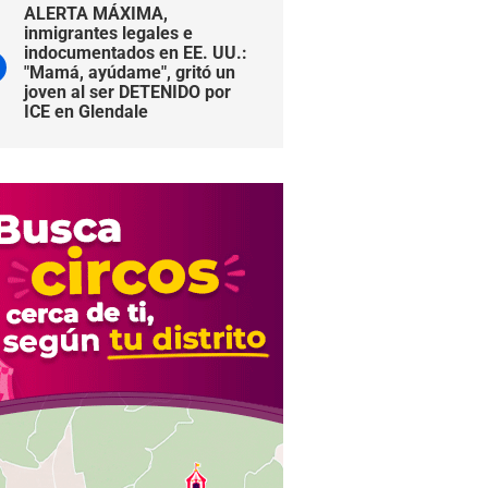
ALERTA MÁXIMA,
inmigrantes legales e
indocumentados en EE. UU.:
"Mamá, ayúdame", gritó un
joven al ser DETENIDO por
ICE en Glendale