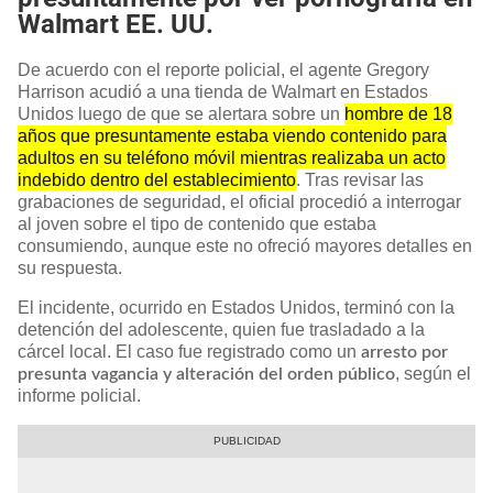
Walmart EE. UU.
De acuerdo con el reporte policial, el agente Gregory
Harrison acudió a una tienda de Walmart en Estados
Unidos luego de que se alertara sobre un
hombre de 18
años que presuntamente estaba viendo contenido para
adultos en su teléfono móvil mientras realizaba un acto
indebido dentro del establecimiento
. Tras revisar las
grabaciones de seguridad, el oficial procedió a interrogar
al joven sobre el tipo de contenido que estaba
consumiendo, aunque este no ofreció mayores detalles en
su respuesta.
El incidente, ocurrido en Estados Unidos, terminó con la
detención del adolescente, quien fue trasladado a la
cárcel local. El caso fue registrado como un
arresto por
, según el
presunta vagancia y alteración del orden público
informe policial.