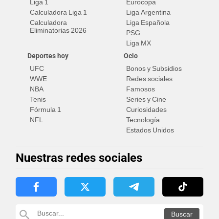
Liga 1
Eurocopa
Calculadora Liga 1
Liga Argentina
Calculadora
Liga Española
Eliminatorias 2026
PSG
Liga MX
Deportes hoy
Ocio
UFC
Bonos y Subsidios
WWE
Redes sociales
NBA
Famosos
Tenis
Series y Cine
Fórmula 1
Curiosidades
NFL
Tecnología
Estados Unidos
Nuestras redes sociales