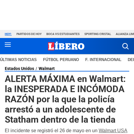
HOY:
PARTIDOS DE HOY
BOCA VS ESTUDIANTES
SPORTING CRISTAL
ALIANZA LI
ÚLTIMAS NOTICIAS
FÚTBOL PERUANO
F. INTERNACIONAL
DE
Estados Unidos
Walmart
ALERTA MÁXIMA en Walmart:
la INESPERADA E INCÓMODA
RAZÓN por la que la policía
arrestó a un adolescente de
Statham dentro de la tienda
El incidente se registró el 26 de mayo en un
Walmart USA