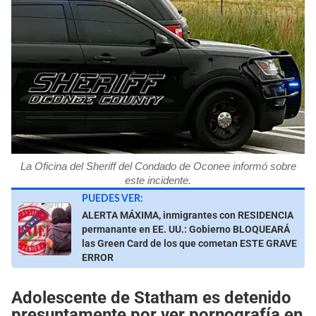
La Oficina del Sheriff del Condado de Oconee informó sobre
este incidente.
PUEDES VER:
ALERTA MÁXIMA, inmigrantes con RESIDENCIA
permanante en EE. UU.: Gobierno BLOQUEARÁ
las Green Card de los que cometan ESTE GRAVE
ERROR
Adolescente de Statham es detenido
presuntamente por ver pornografía en