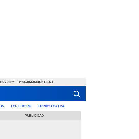
ES VÓLEY
PROGRAMACIÓN LIGA 1
OS
TEC LÍBERO
TIEMPO EXTRA