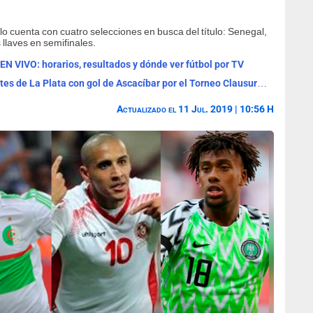
o cuenta con cuatro selecciones en busca del título: Senegal,
 llaves en semifinales.
 EN VIVO: horarios, resultados y dónde ver fútbol por TV
Boca Juniors venció por 1-0 a Estudiantes de La Plata con gol de Ascacíbar por el Torneo Clausura 2026
Actualizado el 11 Jul. 2019 | 10:56 H