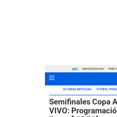
HOY:
PARTIDOS DE HOY
PERÚ 
ÚLTIMAS NOTICIAS
FÚTBOL PER
Semifinales Copa A
VIVO: Programación,