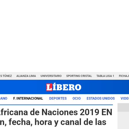
VS TÚNEZ
ALIANZA LIMA
UNIVERSITARIO
SPORTING CRISTAL
TABLA LIGA 1
FICHAJ
UANO
F. INTERNACIONAL
DEPORTES
OCIO
ESTADOS UNIDOS
VIDE
fricana de Naciones 2019 EN
 fecha, hora y canal de las