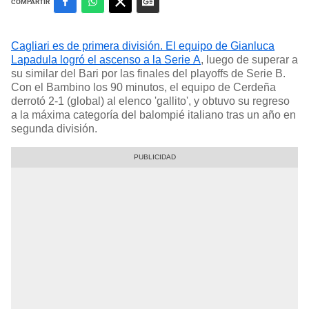
COMPARTIR
Cagliari es de primera división. El equipo de Gianluca
Lapadula logró el ascenso a la Serie A
, luego de superar a
su similar del Bari por las finales del playoffs de Serie B.
Con el Bambino los 90 minutos, el equipo de Cerdeña
derrotó 2-1 (global) al elenco 'gallito', y obtuvo su regreso
a la máxima categoría del balompié italiano tras un año en
segunda división.