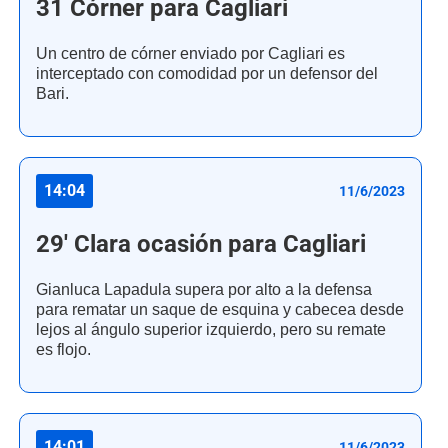
31 Córner para Cagliari
Un centro de córner enviado por Cagliari es
interceptado con comodidad por un defensor del
Bari.
14:04
11/6/2023
29' Clara ocasión para Cagliari
Gianluca Lapadula supera por alto a la defensa
para rematar un saque de esquina y cabecea desde
lejos al ángulo superior izquierdo, pero su remate
es flojo.
14:01
11/6/2023