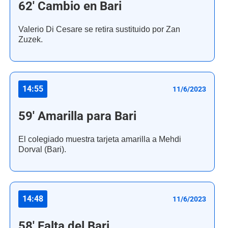
62' Cambio en Bari
Valerio Di Cesare se retira sustituido por Zan
Zuzek.
14:55
11/6/2023
59' Amarilla para Bari
El colegiado muestra tarjeta amarilla a Mehdi
Dorval (Bari).
14:48
11/6/2023
58' Falta del Bari