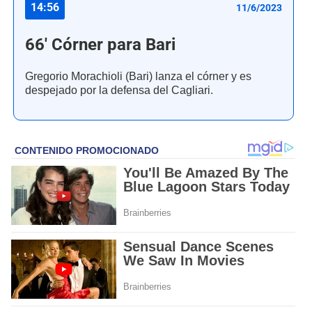
14:56
11/6/2023
66' Córner para Bari
Gregorio Morachioli (Bari) lanza el córner y es
despejado por la defensa del Cagliari.