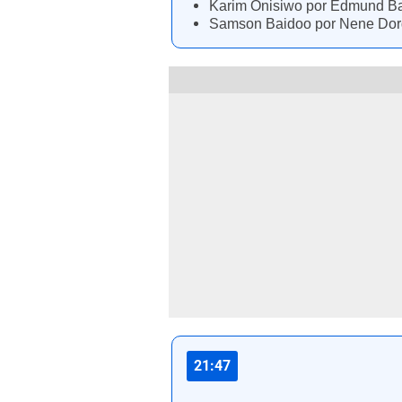
Karim Onisiwo por Edmund B
Samson Baidoo por Nene Dor
21:47