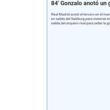
84' Gonzalo anotó un 
Real Madrid anotó el tercero en el ma
en salida del Salzburg para meterse en
salida del arquero rival para sellar la 