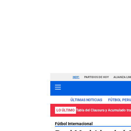
HOY:
PARTIDOS DE HOY
ALIANZA LIM
ÚLTIMAS NOTICIAS
FÚTBOL PER
LO ÚLTIMO
Tabla del Clausura y Acumulado tras
Fútbol Internacional