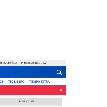
ICHAJES VÓLEY
PROGRAMACIÓN LIGA 1
OS
TEC LÍBERO
TIEMPO EXTRA