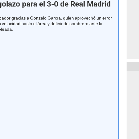
golazo para el 3-0 de Real Madrid
rcador gracias a Gonzalo García, quien aprovechó un error
 velocidad hasta el área y definir de sombrero ante la
goleada.