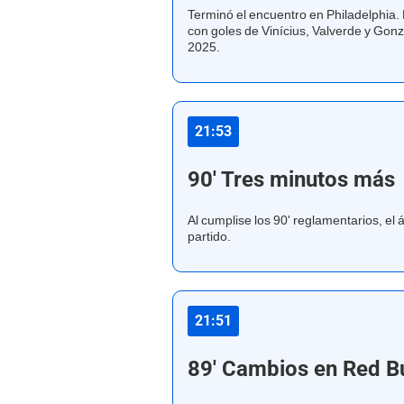
Terminó el encuentro en Philadelphia.
con goles de Vinícius, Valverde y Gonza
2025.
21:53
90' Tres minutos más
Al cumplise los 90' reglamentarios, el 
partido.
21:51
89' Cambios en Red Bu