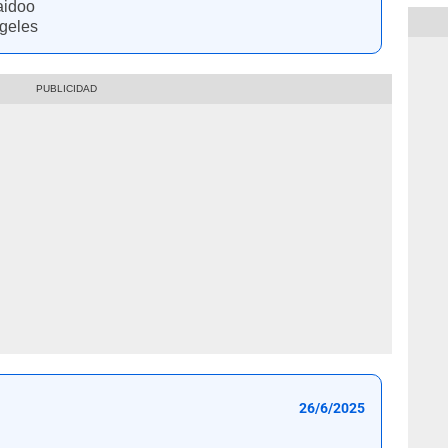
aidoo
geles
26/6/2025