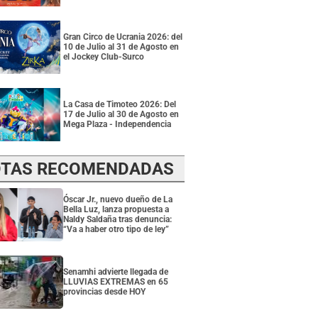
Gran Circo de Ucrania 2026: del
10 de Julio al 31 de Agosto en
el Jockey Club-Surco
La Casa de Timoteo 2026: Del
17 de Julio al 30 de Agosto en
Mega Plaza - Independencia
TAS RECOMENDADAS
Óscar Jr., nuevo dueño de La
Bella Luz, lanza propuesta a
Naldy Saldaña tras denuncia:
“Va a haber otro tipo de ley”
Senamhi advierte llegada de
LLUVIAS EXTREMAS en 65
provincias desde HOY