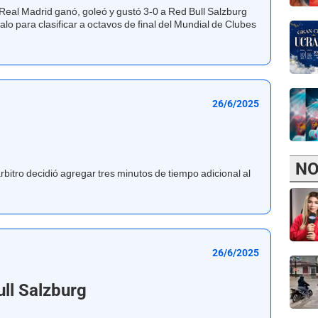
 Real Madrid ganó, goleó y gustó 3-0 a Red Bull Salzburg
lo para clasificar a octavos de final del Mundial de Clubes
26/6/2025
NO
árbitro decidió agregar tres minutos de tiempo adicional al
26/6/2025
ll Salzburg