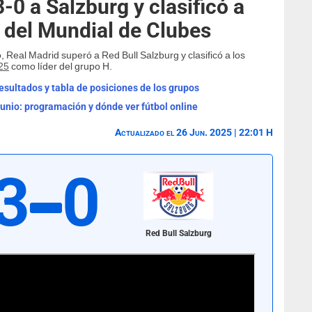
-0 a Salzburg y clasificó a
l del Mundial de Clubes
 Real Madrid superó a Red Bull Salzburg y clasificó a los
25
como líder del grupo H.
esultados y tabla de posiciones de los grupos
junio: programación y dónde ver fútbol online
Actualizado el 26 Jun. 2025 | 22:01 H
3
0
Red Bull Salzburg