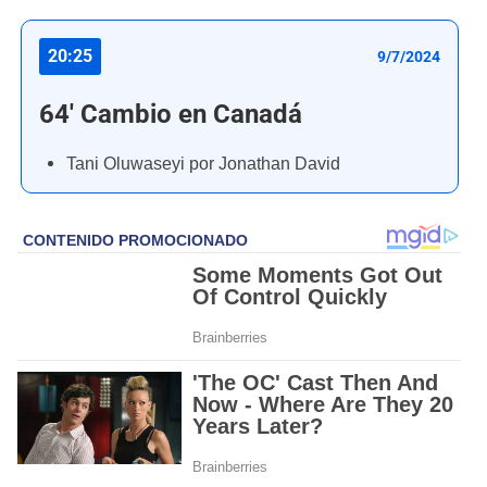
20:25
9/7/2024
64' Cambio en Canadá
Tani Oluwaseyi por Jonathan David