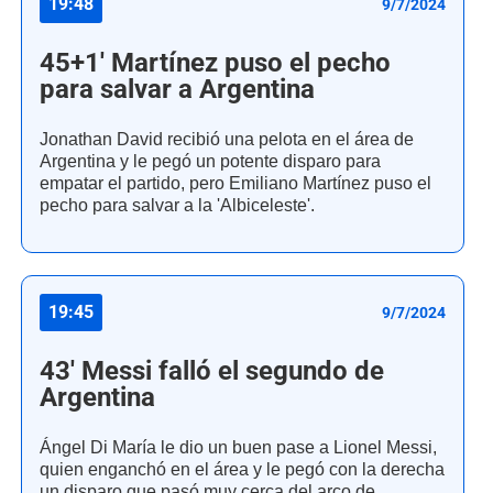
19:48
9/7/2024
45+1' Martínez puso el pecho
para salvar a Argentina
Jonathan David recibió una pelota en el área de
Argentina y le pegó un potente disparo para
empatar el partido, pero Emiliano Martínez puso el
pecho para salvar a la 'Albiceleste'.
19:45
9/7/2024
43' Messi falló el segundo de
Argentina
Ángel Di María le dio un buen pase a Lionel Messi,
quien enganchó en el área y le pegó con la derecha
un disparo que pasó muy cerca del arco de