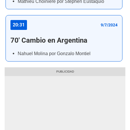
Mathieu Choinière por Stephen Eustáquio
20:31
9/7/2024
70' Cambio en Argentina
Nahuel Molina por Gonzalo Montiel