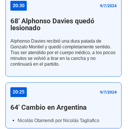
20:30
9/7/2024
68' Alphonso Davies quedó
lesionado
Alphonso Davies recibió una dura patada de
Gonzalo Montiel y quedó completamente sentido.
Tras ser atendido por el cuerpo médico, a los pocos
minutos se volvió a tirar en la cancha y no
continuará en el partido.
20:25
9/7/2024
64' Cambio en Argentina
Nicolás Otamendi por Nicolás Tagliafico