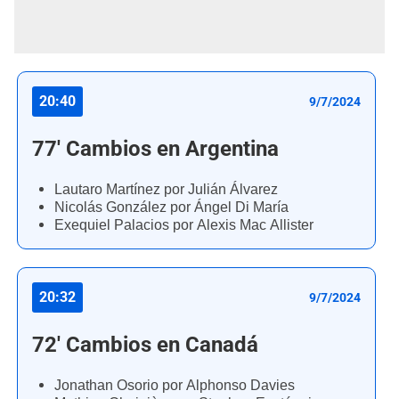
20:40
9/7/2024
77' Cambios en Argentina
Lautaro Martínez por Julián Álvarez
Nicolás González por Ángel Di María
Exequiel Palacios por Alexis Mac Allister
20:32
9/7/2024
72' Cambios en Canadá
Jonathan Osorio por Alphonso Davies