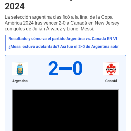
2024
La selección argentina clasificó a la final de la Copa
América 2024 tras vencer 2-0 a Canadá en New Jersey
con goles de Julián Álvarez y Lionel Messi.
Resultado y cómo va el partido Argentina vs. Canadá EN VIVO ONLINE GRATIS
¿Messi estuvo adelantado? Así fue el 2-0 de Argentina sobre Canadá que generó polémica
2
0
Argentina
Canadá