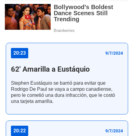
20:23
9/7/2024
62' Amarilla a Eustáquio
Stephen Eustáquio se barrió para evitar que
Rodrigo De Paul se vaya a campo canadiense,
pero le cometió una dura infracción, que le costó
una tarjeta amarilla.
20:22
9/7/2024