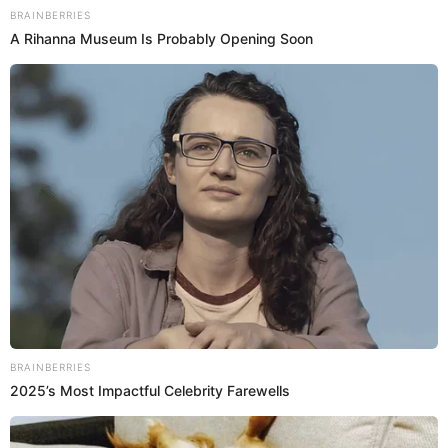
2
de 7