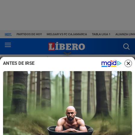
HOY:
PARTIDOS DE HOY
MELGAR VS FC CAJAMARCA
TABLA LIGA 1
ALIANZA LIM
ÚLTIMAS NOTICIAS
FÚTBOL PERUANO
F. INTERNACIONAL
DE
ANTES DE IRSE
LO ÚLTIMO
Tabla ACTUALIZADA del Clausura y Acumulado 2026
Fútbol Internacional
Copa Libertadores
Así reaccionó la prensa
argentina tras la humillante
derrota de Boca Juniors ante
Alianza