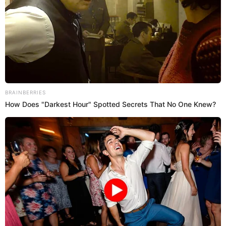
COMPARTIR
AUTOR:
JOEL DÁVILA
Bachiller de la Universidad Jaime Bausate y Meza con más de 15
años de experiencia en redacción digital y SEO. Trabajo como
periodista para El Comercio, Peru.com y La República. Se
especializa en temas de economía, política, ciencia y tecnología
con enfoque en geopolítica global.
COPA LIBERTADORES
ALIANZA LIMA
BOCA JUNIORS
Prefiero a Libero en Google