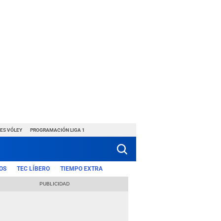
ES VÓLEY
PROGRAMACIÓN LIGA 1
OS
TEC LÍBERO
TIEMPO EXTRA