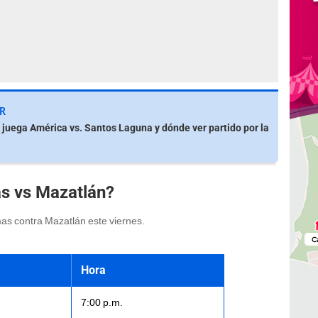
R
 juega América vs. Santos Laguna y dónde ver partido por la
s vs Mazatlán?
mas contra Mazatlán este viernes.
Hora
7:00 p.m.