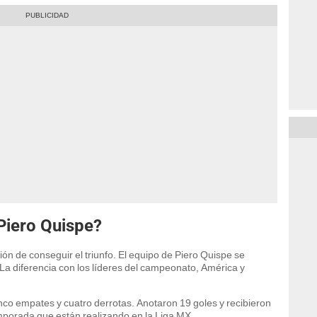
Piero Quispe?
ón de conseguir el triunfo. El equipo de Piero Quispe se
La diferencia con los líderes del campeonato, América y
inco empates y cuatro derrotas. Anotaron 19 goles y recibieron
emporada que están realizando en la Liga MX.