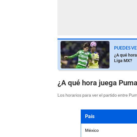
PUEDES VE
¿A qué hora
Liga MX?
¿A qué hora juega Puma
Los horarios para ver el partido entre Pu
País
México