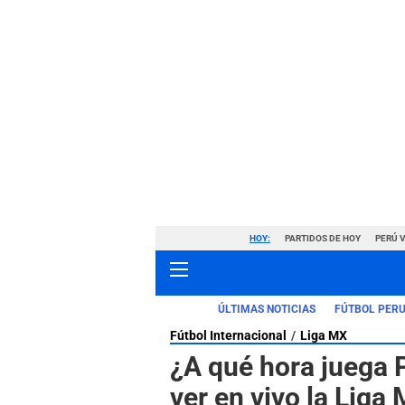
HOY:
PARTIDOS DE HOY
PERÚ 
ÚLTIMAS NOTICIAS
FÚTBOL PER
Fútbol Internacional
Liga MX
¿A qué hora juega
ver en vivo la Liga