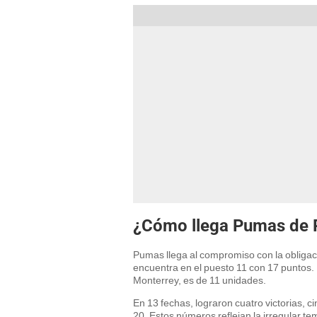
¿Cómo llega Pumas de 
Pumas llega al compromiso con la obligaci
encuentra en el puesto 11 con 17 puntos. 
Monterrey, es de 11 unidades.
En 13 fechas, lograron cuatro victorias, c
20. Estos números reflejan la irregular t